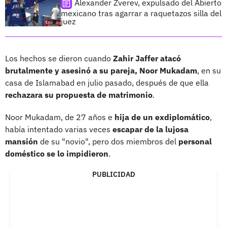
Alexander Zverev, expulsado del Abierto
mexicano tras agarrar a raquetazos silla del
juez
Los hechos se dieron cuando
Zahir Jaffer atacó
brutalmente y asesinó a su pareja, Noor Mukadam
, en su
casa de Islamabad en julio pasado, después de que ella
rechazara su propuesta de matrimonio
.
Noor Mukadam, de 27 años e
hija de un exdiplomático
,
había intentado varias veces
escapar de la lujosa
mansión
de su "novio", pero dos miembros del
personal
doméstico se lo impidieron
.
PUBLICIDAD