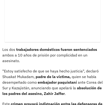
Los dos
trabajadores domésticos fueron sentenciados
ambos a 10 años de prisión por complicidad en un
asesinato.
"Estoy satisfecho de que se haya hecho justicia", declaró
Shuakat Mukadam,
padre de la víctima,
quien se había
desempeñado como
embajador paquistaní
ante Corea del
Sur y Kazajistán, anunciando que apelará la
absolución de
los padres del asesino, Zahir Jaffer
.
Este
crimen provocó indignación entre las defensoras de