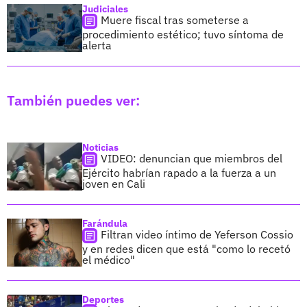
Judiciales
Muere fiscal tras someterse a
procedimiento estético; tuvo síntoma de
alerta
También puedes ver:
Noticias
VIDEO: denuncian que miembros del
Ejército habrían rapado a la fuerza a un
joven en Cali
Farándula
Filtran video íntimo de Yeferson Cossio
y en redes dicen que está "como lo recetó
el médico"
Deportes