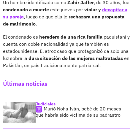
Un hombre identificado como
Zahir Jaffer
, de 30 años, fue
condenado a muerte
este jueves por
violar y
decapitar a
su pareja
, luego de que ella le
rechazara una propuesta
de matrimonio
.
El condenado es
heredero de una rica familia
paquistaní y
cuenta con doble nacionalidad ya que también es
estadounidense. El atroz caso que protagonizó da solo una
luz sobre la
dura situación de las mujeres maltratadas
en
Pakistán, un país tradicionalmente patriarcal.
Últimas noticias
Judiciales
Murió Noha Iván, bebé de 20 meses
que habría sido víctima de su padrastro