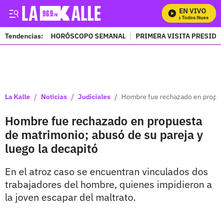
EN VIVO
Mira Todos Nuestros P
Tendencias:
HORÓSCOPO SEMANAL
PRIMERA VISITA PRESID
PUBLICIDAD
/
/
/
La Kalle
Noticias
Judiciales
Hombre fue rechazado en propue
Hombre fue rechazado en propuesta
de matrimonio; abusó de su pareja y
luego la decapitó
En el atroz caso se encuentran vinculados dos
trabajadores del hombre, quienes impidieron a
la joven escapar del maltrato.