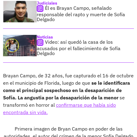
Judiciales
Él es Brayan Campo, señalado
responsable del rapto y muerte de Sofía
Delgado
Noticias
Video: así quedó la casa de los
acusados por el fallecimiento de Sofía
Delgado
Brayan Campo, de 32 años, fue capturado el 16 de octubre
en el municipio de Florida, luego de que
se le identificara
como el principal sospechoso en la desaparición de
Sofía. La angustia por la desaparición de la menor
se
transformó en horror al
confirmarse que había sido
encontrada sin vida.
Primera imagen de Bryan Campo en poder de las
autoridades, el autor del crímen de la menor Sofía Delgado