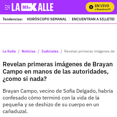
EN VIVO
Mira Todos Nuestros Progra
Tendencias:
HORÓSCOPO SEMANAL
ENCUENTRAN A SILLETER
PUBLICIDAD
/
/
/
La Kalle
Noticias
Judiciales
Revelan primeras imágenes de B
Revelan primeras imágenes de Brayan
Campo en manos de las autoridades,
¿como si nada?
Brayan Campo, vecino de Sofía Delgado, habría
confesado cómo terminó con la vida de la
pequeña y se deshizo de su cuerpo en un
cañaduzal.