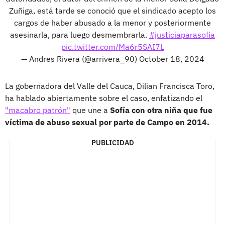
Zuñiga, está tarde se conoció que el sindicado acepto los
cargos de haber abusado a la menor y posteriormente
asesinarla, para luego desmembrarla.
#justiciaparasofía
pic.twitter.com/Ma6r5SAI7L
— Andres Rivera (@arrivera_90)
October 18, 2024
La gobernadora del Valle del Cauca, Dilian Francisca Toro,
ha hablado abiertamente sobre el caso, enfatizando el
"macabro patrón"
que une a
Sofía con otra niña que fue
víctima de abuso sexual por parte de Campo en 2014.
PUBLICIDAD