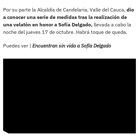
Por su parte la Alcaldía de Candelaria, Valle del Cauca,
dio
a conocer una serie de medidas tras la realización de
una velatón en honor a Sofía Delgado,
llevada a cabo la
noche del jueves 17 de octubre. Habrá toque de queda.
Puedes ver |
Encuentran sin vida a Sofía Delgado