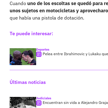
Cuando
uno de los escoltas se quedó para r
unos sujetos en motocicletas y aprovecharo
que había una pistola de dotación.
Te puede interesar:
Deportes
Pelea entre Ibrahimovic y Lukaku que 
Últimas noticias
Judiciales
Encuentran sin vida a Alejandro Graja