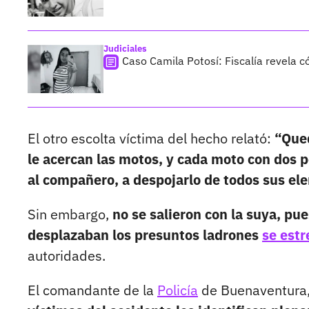
Judiciales
Caso Camila Potosí: Fiscalía revela 
El otro escolta víctima del hecho relató:
“Qued
le acercan las motos, y cada moto con dos p
al compañero, a despojarlo de todos sus el
Sin embargo,
no se salieron con la suya, pu
desplazaban los presuntos ladrones
se estr
autoridades.
El comandante de la
Policía
de Buenaventura,