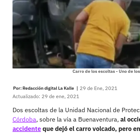
Carro de los escoltas - Uno de l
|
29 de Ene, 2021
Por:
Redacción digital La Kalle
Actualizado: 29 de ene, 2021
Dos escoltas de la Unidad Nacional de Protec
Córdoba
, sobre la vía a Buenaventura,
al occ
accidente
que dejó el carro volcado, pero en