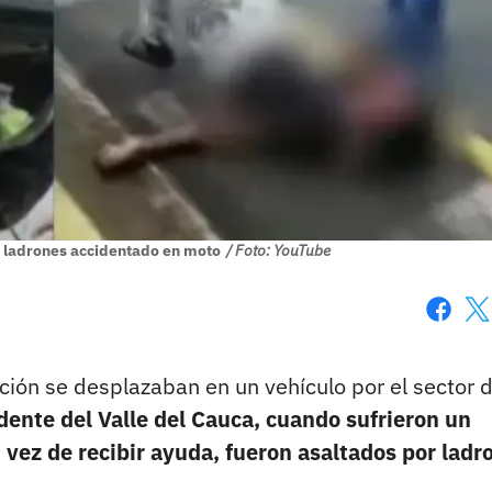
os ladrones accidentado en moto
/ Foto: YouTube
Faceboo
X
ción se desplazaban en un vehículo por el sector 
idente del Valle del Cauca, cuando sufrieron un
 vez de recibir ayuda, fueron asaltados por ladr