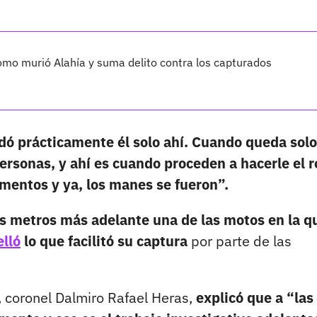
cómo murió Alahía y suma delito contra los capturados
ó prácticamente él solo ahí. Cuando queda solo
ersonas, y ahí es cuando proceden a hacerle el 
ementos y ya, los manes se fueron”.
es metros más adelante una de las motos en la q
elló
lo que facilitó su captura
por parte de las
 coronel Dalmiro Rafael Heras,
explicó que a “las