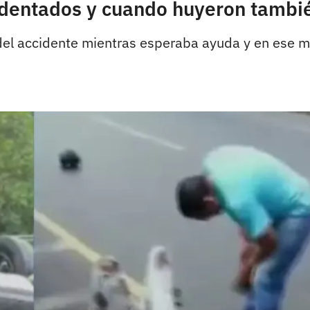
identados y cuando huyeron tambié
r del accidente mientras esperaba ayuda y en ese