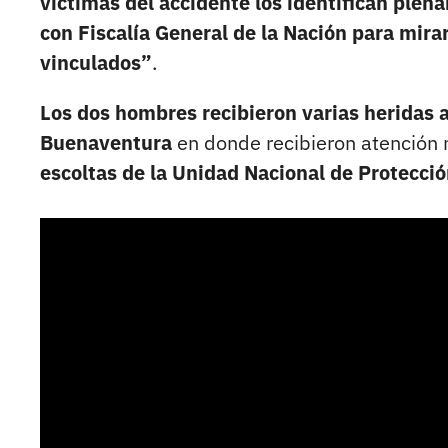
víctimas del accidente los identifican plen
con Fiscalía General de la Nación para mira
vinculados”
.
Los dos hombres recibieron varias heridas a
Buenaventura
en donde recibieron atención
escoltas de la Unidad Nacional de Protecci