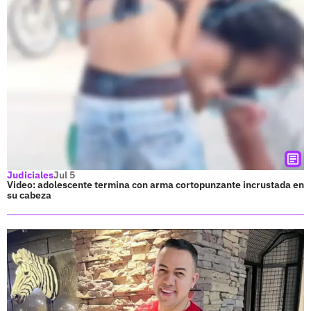
Judiciales
Jul 5
Video: adolescente termina con arma cortopunzante incrustada en
su cabeza