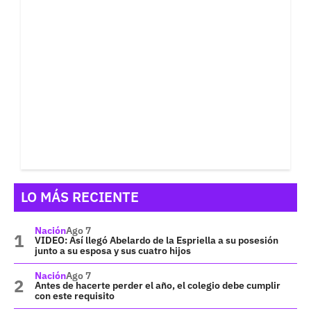
LO MÁS RECIENTE
Nación
Ago 7
VIDEO: Así llegó Abelardo de la Espriella a su posesión
junto a su esposa y sus cuatro hijos
Nación
Ago 7
Antes de hacerte perder el año, el colegio debe cumplir
con este requisito