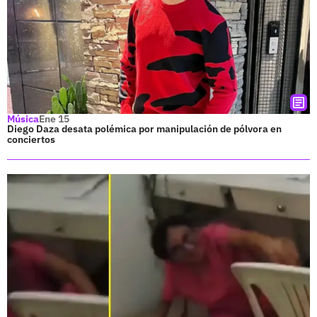
Música
Ene 15
Diego Daza desata polémica por manipulación de pólvora en
conciertos