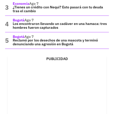
Economía
Ago 7
¿Tienes un crédito con Nequi? Esto pasará con tu deuda
tras el cambio
Bogotá
Ago 7
Los encontraron llevando un cadáver en una hamaca: tres
hombres fueron capturados
Bogotá
Ago 7
Reclamó por los desechos de una mascota y terminó
denunciando una agresión en Bogotá
PUBLICIDAD