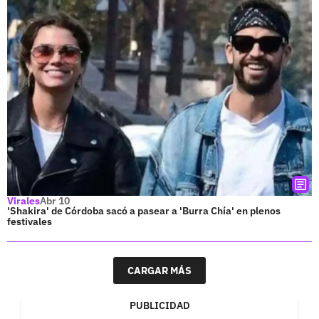
Virales
Abr 10
'Shakira' de Córdoba sacó a pasear a 'Burra Chía' en plenos
festivales
CARGAR MÁS
PUBLICIDAD