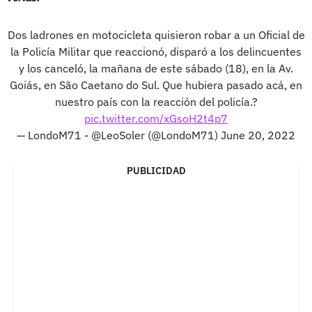
Dos ladrones en motocicleta quisieron robar a un Oficial de
la Policía Militar que reaccionó, disparó a los delincuentes
y los canceló, la mañana de este sábado (18), en la Av.
Goiás, en São Caetano do Sul. Que hubiera pasado acá, en
nuestro país con la reacción del policía.?
pic.twitter.com/xGsoH2t4p7
— LondoM71 - @LeoSoler (@LondoM71)
June 20, 2022
PUBLICIDAD