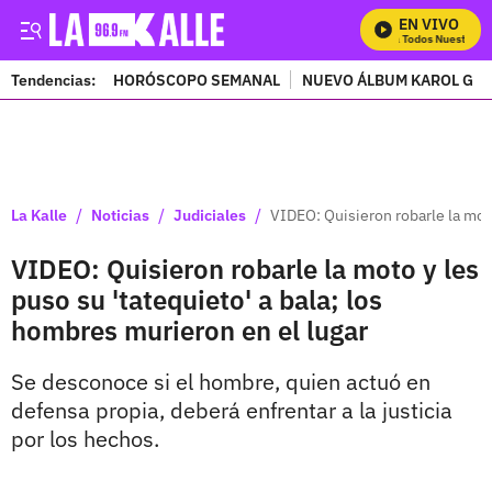
EN VIVO
Mira Todos Nuestros P
Tendencias:
HORÓSCOPO SEMANAL
NUEVO ÁLBUM KAROL G
PUBLICIDAD
/
/
/
La Kalle
Noticias
Judiciales
VIDEO: Quisieron robarle la moto
VIDEO: Quisieron robarle la moto y les
puso su 'tatequieto' a bala; los
hombres murieron en el lugar
Se desconoce si el hombre, quien actuó en
defensa propia, deberá enfrentar a la justicia
por los hechos.