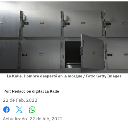
La Kalle. Hombre despertó en la morgue / Foto: Getty Images
Por:
Redacción digital La Kalle
22 de Feb, 2022
Whatsapp
Facebook
X
Actualizado: 22 de feb, 2022