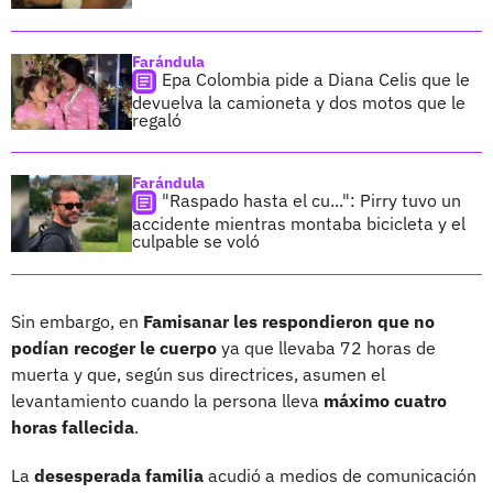
Farándula
Epa Colombia pide a Diana Celis que le
devuelva la camioneta y dos motos que le
regaló
Farándula
"Raspado hasta el cu...": Pirry tuvo un
accidente mientras montaba bicicleta y el
culpable se voló
Sin embargo, en
Famisanar les respondieron que no
podían recoger le cuerpo
ya que llevaba 72 horas de
muerta y que, según sus directrices, asumen el
levantamiento cuando la persona lleva
máximo cuatro
horas fallecida
.
La
desesperada familia
acudió a medios de comunicación