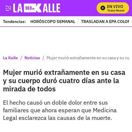
EN VIVO
Mira Todos Nuestros Pr
Tendencias:
HORÓSCOPO SEMANAL
TRASLADAN A EPA COLOM
PUBLICIDAD
/
/
La Kalle
Noticias
Mujer murió extrañamente en su casa y su cuer
Mujer murió extrañamente en su casa
y su cuerpo duró cuatro días ante la
mirada de todos
El hecho causó un doble dolor entre sus
familiares que ahora esperan que Medicina
Legal esclarezca las causas de la muerte.