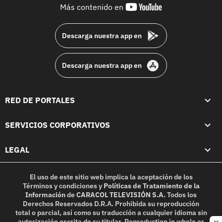
youtube-
Más contenido en
footer
Descarga nuestra app en
Descarga nuestra app en
RED DE PORTALES
SERVICIOS CORPORATIVOS
LEGAL
El uso de este sitio web implica la aceptación de los
Términos y condiciones
y
Políticas de Tratamiento de la
Información
de
CARACOL TELEVISIÓN S.A.
Todos los
Derechos Reservados D.R.A. Prohibida su reproducción
total o parcial, así como su traducción a cualquier idioma sin
autorización escrita de su titular. Reproduction in whole or