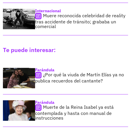
Internacional
Muere reconocida celebridad de reality
tras accidente de tránsito; grababa un
comercial
Te puede interesar:
Farándula
¿Por qué la viuda de Martín Elías ya no
publica recuerdos del cantante?
Farándula
Muerte de la Reina Isabel ya está
contemplada y hasta con manual de
instrucciones