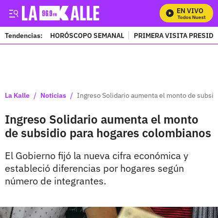
EN VIVO
Mira Todos Nuestros P
Tendencias:
HORÓSCOPO SEMANAL
PRIMERA VISITA PRESID
PUBLICIDAD
/
/
La Kalle
Noticias
Ingreso Solidario aumenta el monto de subsi
Ingreso Solidario aumenta el monto
de subsidio para hogares colombianos
El Gobierno fijó la nueva cifra económica y
estableció diferencias por hogares según
número de integrantes.