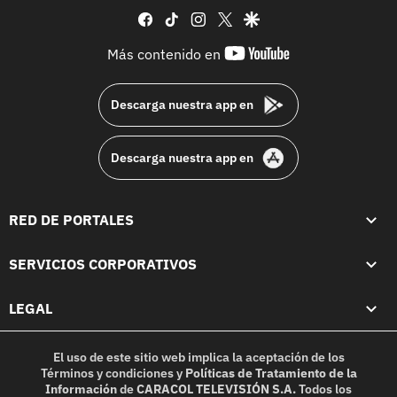
facebook
tiktok
instagram
twitter
google
youtube-
Más contenido en
footer
Descarga nuestra app en
Descarga nuestra app en
RED DE PORTALES
SERVICIOS CORPORATIVOS
LEGAL
El uso de este sitio web implica la aceptación de los
Términos y condiciones
y
Políticas de Tratamiento de la
Información
de
CARACOL TELEVISIÓN S.A.
Todos los