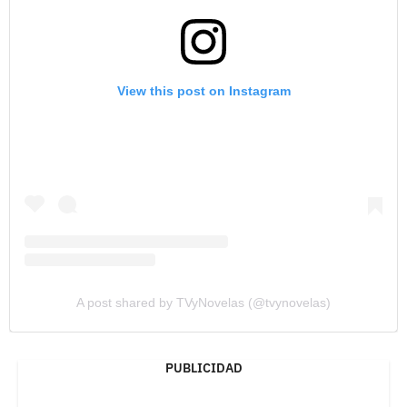
View this post on Instagram
A post shared by TVyNovelas (@tvynovelas)
PUBLICIDAD