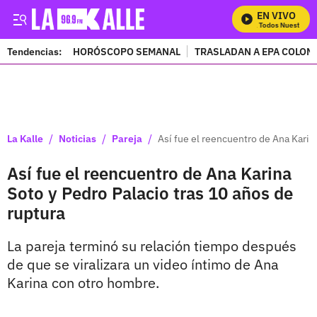
EN VIVO
Mira Todos Nuestros P
Tendencias:
HORÓSCOPO SEMANAL
TRASLADAN A EPA COLOM
PUBLICIDAD
/
/
/
La Kalle
Noticias
Pareja
Así fue el reencuentro de Ana Karina
Así fue el reencuentro de Ana Karina
Soto y Pedro Palacio tras 10 años de
ruptura
La pareja terminó su relación tiempo después
de que se viralizara un video íntimo de Ana
Karina con otro hombre.