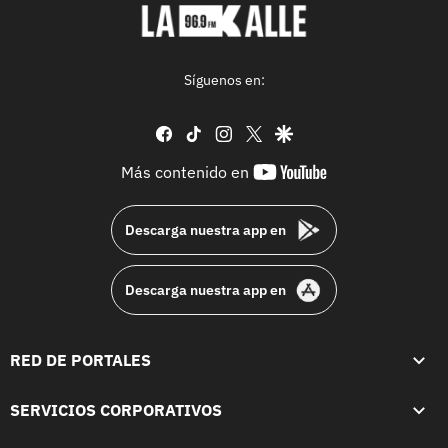
Síguenos en:
facebook
tiktok
instagram
twitter
google
youtube-
Más contenido en
footer
Descarga nuestra app en
Descarga nuestra app en
RED DE PORTALES
SERVICIOS CORPORATIVOS