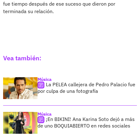
fue tiempo después de ese suceso que dieron por
terminada su relación.
Vea también:
Música
La PELEA callejera de Pedro Palacio fue
por culpa de una fotografía
Música
¡En BIKINI! Ana Karina Soto dejó a más
de uno BOQUIABIERTO en redes sociales