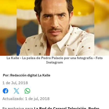
La Kalle - La pelea de Pedro Palacio por una fotografía - Foto
Instagram
Por:
Redacción digital La Kalle
1 de Jul, 2018
Whatsapp
Facebook
X
Actualizado: 1 de jul, 2018
En exclusiva para
La Red de Caracol Televisión
,
Pedro