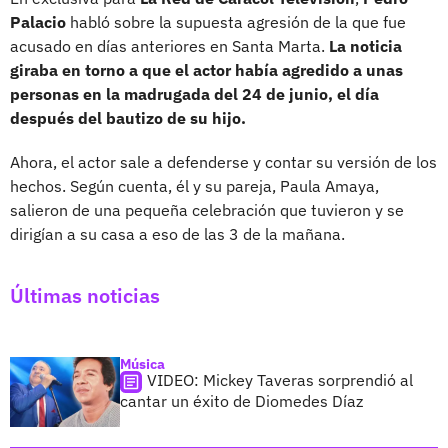
Palacio
habló sobre la supuesta agresión de la que fue
acusado en días anteriores en Santa Marta.
La noticia
giraba en torno a que el actor había agredido a unas
personas en la madrugada del 24 de junio, el día
después del bautizo de su hijo.
Ahora, el actor sale a defenderse y contar su versión de los
hechos. Según cuenta, él y su pareja, Paula Amaya,
salieron de una pequeña celebración que tuvieron y se
dirigían a su casa a eso de las 3 de la mañana.
Últimas noticias
Música
VIDEO: Mickey Taveras sorprendió al
cantar un éxito de Diomedes Díaz