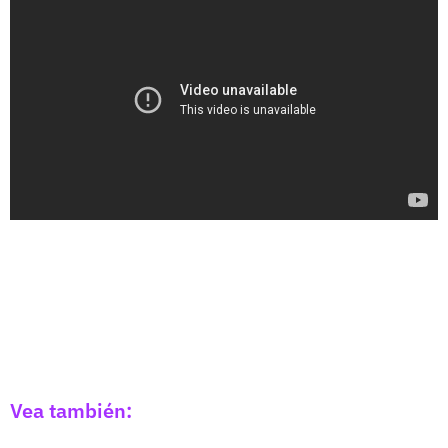
Vea también: