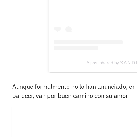
A post shared by S A N 
Aunque formalmente no lo han anunciado, en r
parecer, van por buen camino con su amor.