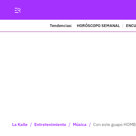
Tendencias:
HORÓSCOPO SEMANAL
ENCU
/
/
/
La Kalle
Entretenimiento
Música
Con este guapo HOMBRE