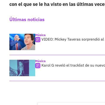
con el que se le ha visto en las últimas ve
Últimas noticias
Música
VIDEO: Mickey Taveras sorprendió al
Música
Karol G reveló el tracklist de su nue