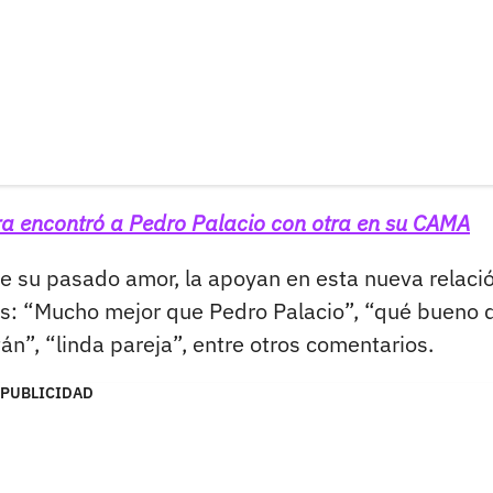
a encontró a Pedro Palacio con otra en su CAMA
de su pasado amor, la apoyan en esta nueva relaci
les: “Mucho mejor que Pedro Palacio”, “qué bueno 
tán”, “linda pareja”, entre otros comentarios.
PUBLICIDAD