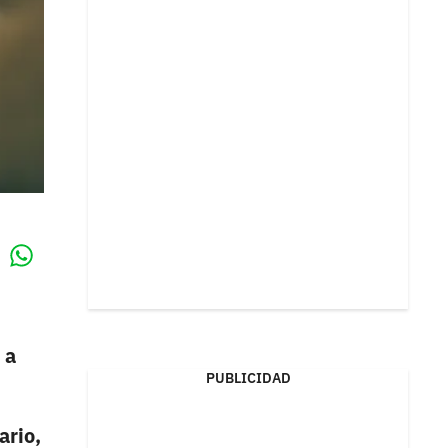
Whatsapp
k
 a
PUBLICIDAD
ario,