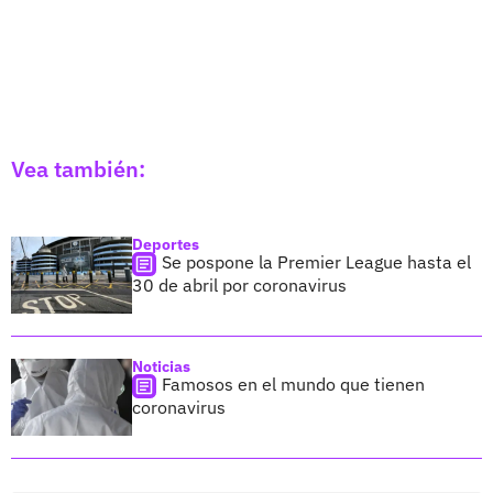
Vea también:
Deportes
Se pospone la Premier League hasta el
30 de abril por coronavirus
Noticias
Famosos en el mundo que tienen
coronavirus