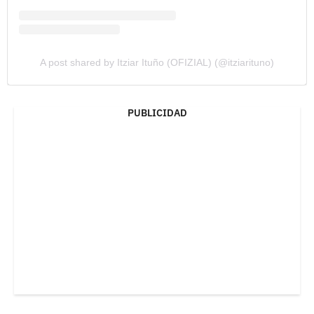
A post shared by Itziar Ituño (OFIZIAL) (@itziarituno)
PUBLICIDAD