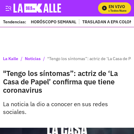
EN VIVO
Mira Todos Nuestros P
Tendencias:
HORÓSCOPO SEMANAL
TRASLADAN A EPA COLOM
PUBLICIDAD
/
/
La Kalle
Noticias
"Tengo los síntomas”: actriz de ‘La Casa de Pa
"Tengo los síntomas”: actriz de ‘La
Casa de Papel’ confirma que tiene
coronavirus
La noticia la dio a conocer en sus redes
sociales.