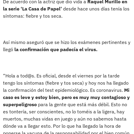
De acuerdo con la actriz que dio vida a
Raquel Murillo en
la serie ‘La Casa de Papel’
desde hace unos días tenía los
síntomas: fiebre y tos seca.
Así mismo aseguró que se hizo los exámenes pertinentes y
llegó
la confirmación que padecía el virus.
“Hola a tod@s. Es oficial, desde el viernes por la tarde
tengo los síntomas (fiebre y tos seca) y hoy nos ha llegado
la confirmación del test epidemiológico. Es coronavirus.
Mi
caso es leve y estoy bien, pero es muy muy contagioso y
superpeligroso
para la gente que está más débil. Esto no
es tontería, ser conscientes, no lo toméis a la ligera, hay
muertos, muchas vidas en juego y aún no sabemos hasta
dónde va a llegar esto. Por lo que ha llegado la hora de
ponerse la vacuna de la responsabilidad por el bien común.