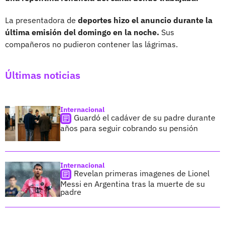
La presentadora de
deportes hizo el anuncio durante la
última emisión del domingo en la noche.
Sus
compañeros no pudieron contener las lágrimas.
Últimas noticias
Internacional
Guardó el cadáver de su padre durante
años para seguir cobrando su pensión
Internacional
Revelan primeras imagenes de Lionel
Messi en Argentina tras la muerte de su
padre