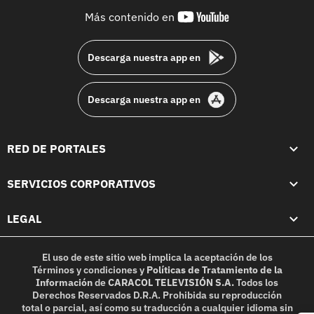
youtube-
Más contenido en
footer
Descarga nuestra app en
Descarga nuestra app en
RED DE PORTALES
SERVICIOS CORPORATIVOS
LEGAL
El uso de este sitio web implica la aceptación de los
Términos y condiciones
y
Políticas de Tratamiento de la
Información
de
CARACOL TELEVISIÓN S.A.
Todos los
Derechos Reservados D.R.A. Prohibida su reproducción
total o parcial, así como su traducción a cualquier idioma sin