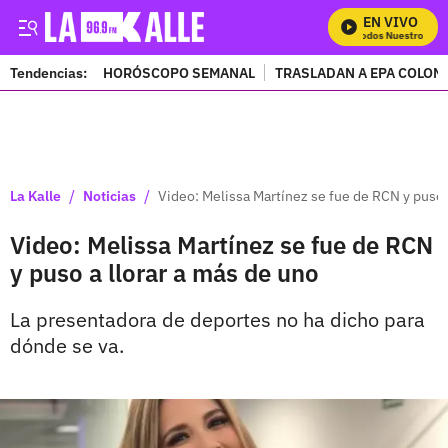
EN VIVO
Mira Todos Nuestros Pro
Tendencias:
HORÓSCOPO SEMANAL
TRASLADAN A EPA COLOM
PUBLICIDAD
/
/
La Kalle
Noticias
Video: Melissa Martínez se fue de RCN y puso 
Video: Melissa Martínez se fue de RCN
y puso a llorar a más de uno
La presentadora de deportes no ha dicho para
dónde se va.