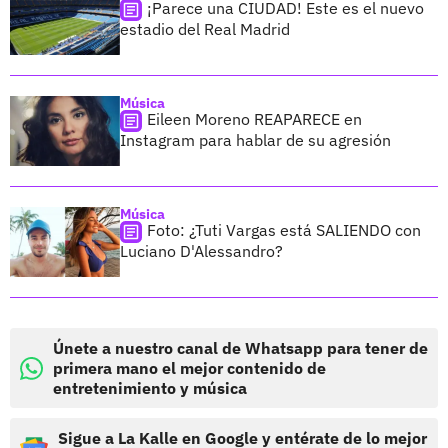
¡Parece una CIUDAD! Este es el nuevo
estadio del Real Madrid
Música
Eileen Moreno REAPARECE en
Instagram para hablar de su agresión
Música
Foto: ¿Tuti Vargas está SALIENDO con
Luciano D'Alessandro?
Únete a nuestro canal de Whatsapp para tener de
primera mano el mejor contenido de
entretenimiento y música
Sigue a La Kalle en Google y entérate de lo mejor