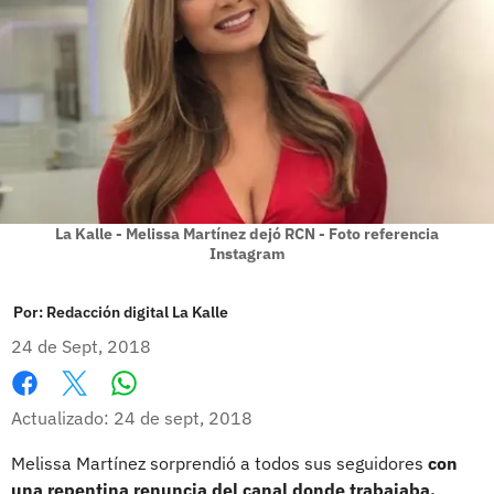
La Kalle - Melissa Martínez dejó RCN - Foto referencia
Instagram
Por:
Redacción digital La Kalle
24 de Sept, 2018
Whatsapp
Facebook
X
Actualizado: 24 de sept, 2018
Melissa Martínez sorprendió a todos sus seguidores
con
una repentina renuncia del canal donde trabajaba.