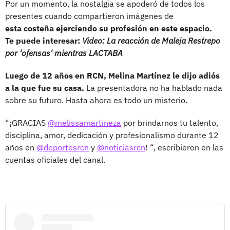
Por un momento, la nostalgia se apoderó de todos los
presentes cuando compartieron imágenes de
esta costeña ejerciendo su profesión en este espacio.
Te puede interesar:
Video: La reacción de Maleja Restrepo
por 'ofensas' mientras LACTABA
Luego de 12 años en RCN, Melina Martínez le dijo adiós
a la que fue su casa.
La presentadora no ha hablado nada
sobre su futuro. Hasta ahora es todo un misterio.
“¡GRACIAS
@melissamartineza
por brindarnos tu talento,
disciplina, amor, dedicación y profesionalismo durante 12
años en
@deportesrcn
y
@noticiasrcn
! “, escribieron en las
cuentas oficiales del canal.