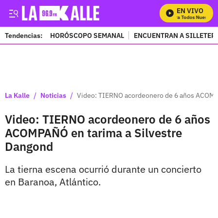
EN VIVO
Mira Todos Nuestros
Tendencias:
HORÓSCOPO SEMANAL
ENCUENTRAN A SILLETER
PUBLICIDAD
/
/
La Kalle
Noticias
Video: TIERNO acordeonero de 6 años ACOMPA
Video: TIERNO acordeonero de 6 años
ACOMPAÑÓ en tarima a Silvestre
Dangond
La tierna escena ocurrió durante un concierto
en Baranoa, Atlántico.