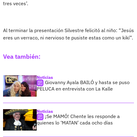
tres veces’.
Al terminar la presentación Silvestre felicitó al niño: “Jesús
eres un verraco, ni nervioso te pusiste estas como un kikí”.
Vea también:
Noticias
Giovanny Ayala BAILÓ y hasta se puso
PELUCA en entrevista con La Kalle
Noticias
¡Se MAMÓ! Chente les responde a
quienes lo ‘MATAN’ cada ocho días