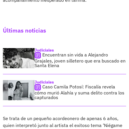
acompañamiento inesperado en tarima.
Últimas noticias
Judiciales
Encuentran sin vida a Alejandro
Grajales, joven silletero que era buscado en
Santa Elena
Judiciales
Caso Camila Potosí: Fiscalía revela
cómo murió Alahía y suma delito contra los
capturados
Se trata de un pequeño acordeonero de apenas 6 años,
quien interpretó junto al artista el exitoso tema ‘Niégame