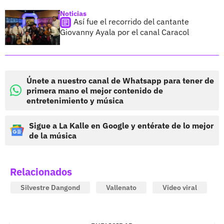
Noticias
Así fue el recorrido del cantante
Giovanny Ayala por el canal Caracol
Únete a nuestro canal de Whatsapp para tener de
primera mano el mejor contenido de
entretenimiento y música
Sigue a La Kalle en Google y entérate de lo mejor
de la música
Relacionados
Silvestre Dangond
Vallenato
Video viral