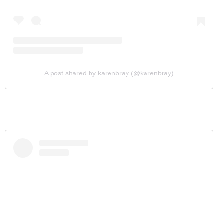
A post shared by karenbray (@karenbray)