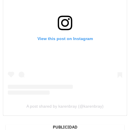
View this post on Instagram
A post shared by karenbray (@karenbray)
PUBLICIDAD