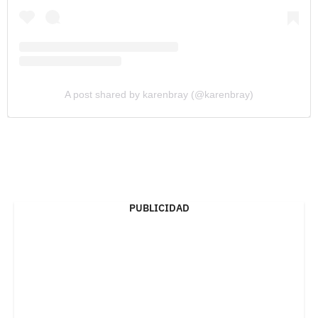
A post shared by karenbray (@karenbray)
PUBLICIDAD