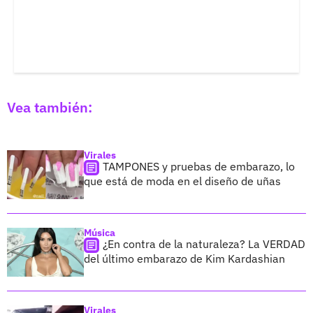
Vea también:
Virales
TAMPONES y pruebas de embarazo, lo
que está de moda en el diseño de uñas
Música
¿En contra de la naturaleza? La VERDAD
del último embarazo de Kim Kardashian
Virales