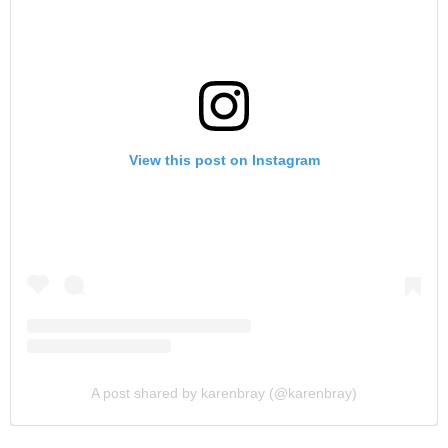
View this post on Instagram
A post shared by karenbray (@karenbray)