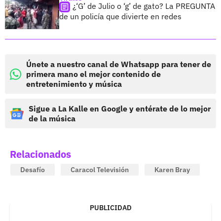
¿‘G’ de Julio o ‘g’ de gato? La PREGUNTA
de un policía que divierte en redes
Únete a nuestro canal de Whatsapp para tener de
primera mano el mejor contenido de
entretenimiento y música
Sigue a La Kalle en Google y entérate de lo mejor
de la música
Relacionados
Desafío
Caracol Televisión
Karen Bray
PUBLICIDAD