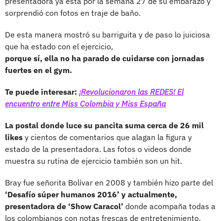
presentadora ya está por la semana 27 de su embarazo y
sorprendió con fotos en traje de baño.
De esta manera mostró su barriguita y de paso lo juiciosa
que ha estado con el ejercicio,
porque sí, ella no ha parado de cuidarse con jornadas
fuertes en el gym.
Te puede interesar:
¡Revolucionaron las REDES! El
encuentro entre Miss Colombia y Miss España
La postal donde luce su pancita suma cerca de 26 mil
likes
y cientos de comentarios que alagan la figura y
estado de la presentadora. Las fotos o videos donde
muestra su rutina de ejercicio también son un hit.
Bray fue señorita Bolívar en 2008 y también hizo parte del
‘Desafío súper humanos 2016’ y actualmente,
presentadora de ‘Show Caracol’
donde acompaña todas a
los colombianos con notas frescas de entretenimiento.