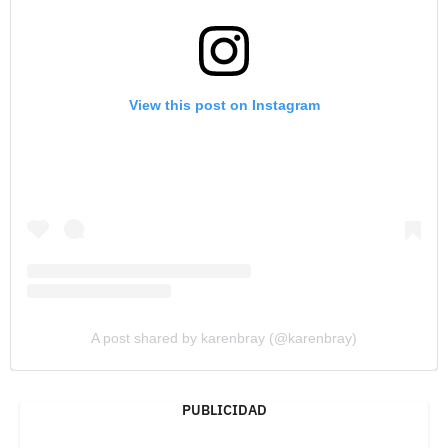
View this post on Instagram
A post shared by karenbray (@karenbray)
PUBLICIDAD