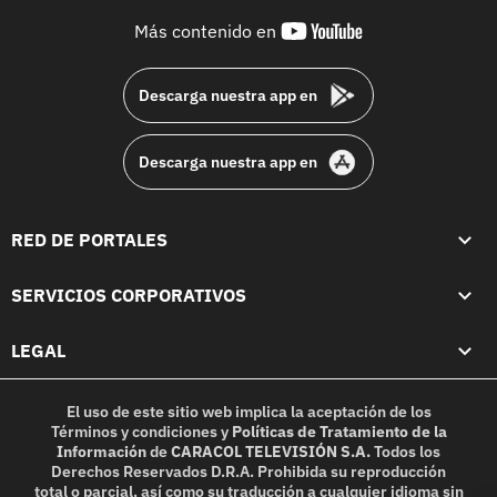
youtube-
Más contenido en
footer
Descarga nuestra app en
Descarga nuestra app en
RED DE PORTALES
SERVICIOS CORPORATIVOS
LEGAL
El uso de este sitio web implica la aceptación de los
Términos y condiciones
y
Políticas de Tratamiento de la
Información
de
CARACOL TELEVISIÓN S.A.
Todos los
Derechos Reservados D.R.A. Prohibida su reproducción
total o parcial, así como su traducción a cualquier idioma sin