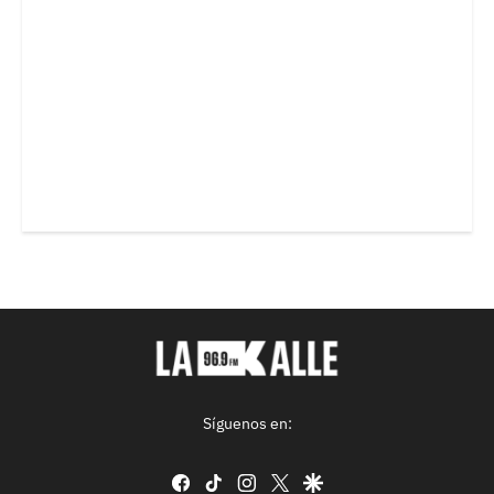
Síguenos en:
facebook
tiktok
instagram
twitter
google