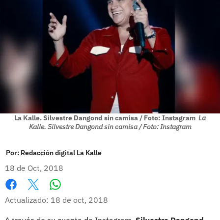
La Kalle. Silvestre Dangond sin camisa / Foto: Instagram
La
Kalle. Silvestre Dangond sin camisa / Foto: Instagram
Por:
Redacción digital La Kalle
18 de Oct, 2018
Whatsapp
Facebook
X
Actualizado: 18 de oct, 2018
A través de su cuenta de Instagram,
Silvestre Dangond