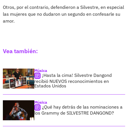
Otros, por el contrario, defendieron a Silvestre, en especial
las mujeres que no dudaron un segundo en confesarle su
amor.
Vea también:
Música
¡Hasta la cima! Silvestre Dangond
recibió NUEVOS reconocimientos en
Estados Unidos
Música
¿Qué hay detrás de las nominaciones a
los Grammy de SILVESTRE DANGOND?