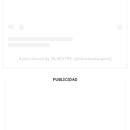
A post shared by SILVESTRE (@silvestredangond)
PUBLICIDAD