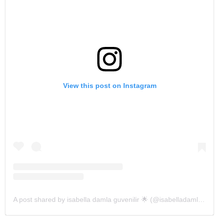
View this post on Instagram
A post shared by isabella damla guvenilir 🌟 (@isabelladamlaguvenilir)