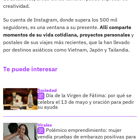
creatividad.
Su cuenta de Instagram, donde supera los 500 mil
seguidores, es una ventana a su presente.
Allí comparte
momentos de su vida cotidiana, proyectos personales
y
postales de sus viajes más recientes, que la han llevado
por destinos asiáticos como Vietnam, Japón y Tailandia.
Te puede interesar
Sociedad
Día de la Virgen de Fátima: por qué se
celebra el 13 de mayo y oración para pedir
su ayuda
Virales
Polémico emprendimiento: mujer
vendía pruebas de embarazo positivas para