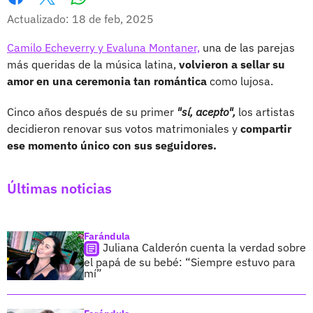
Whatsapp
Facebook
X
Actualizado: 18 de feb, 2025
Camilo Echeverry y Evaluna Montaner,
una de las parejas
más queridas de la música latina,
volvieron a sellar su
amor en una ceremonia tan romántica
como lujosa.
Cinco años después de su primer
"sí, acepto",
los artistas
decidieron renovar sus votos matrimoniales y
compartir
ese momento único con sus seguidores.
Últimas noticias
Farándula
Juliana Calderón cuenta la verdad sobre
el papá de su bebé: “Siempre estuvo para
mí”