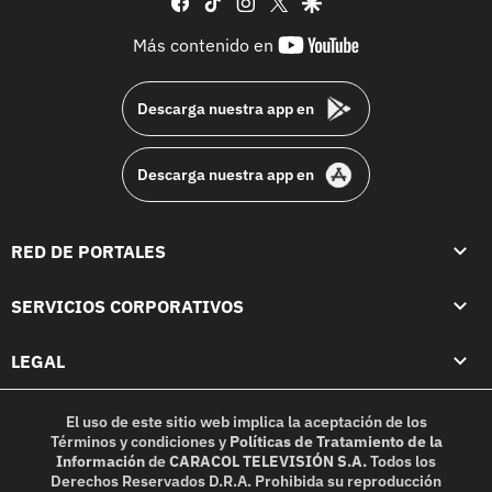
youtube-
Más contenido en
footer
Descarga nuestra app en
Descarga nuestra app en
RED DE PORTALES
SERVICIOS CORPORATIVOS
LEGAL
El uso de este sitio web implica la aceptación de los
Términos y condiciones
y
Políticas de Tratamiento de la
Información
de
CARACOL TELEVISIÓN S.A.
Todos los
Derechos Reservados D.R.A. Prohibida su reproducción