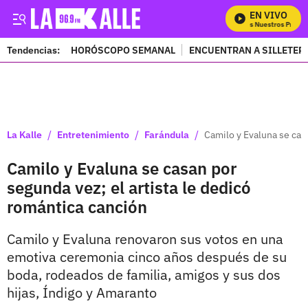
EN VIVO
Mira Todos Nuestros Progra
Tendencias:
HORÓSCOPO SEMANAL
ENCUENTRAN A SILLETER
PUBLICIDAD
/
/
/
La Kalle
Entretenimiento
Farándula
Camilo y Evaluna se casa
Camilo y Evaluna se casan por
segunda vez; el artista le dedicó
romántica canción
Camilo y Evaluna renovaron sus votos en una
emotiva ceremonia cinco años después de su
boda, rodeados de familia, amigos y sus dos
hijas, Índigo y Amaranto