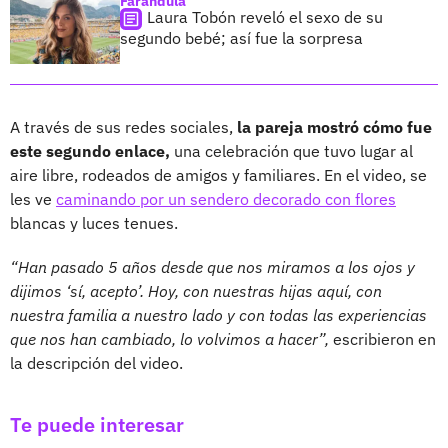
Farándula
Laura Tobón reveló el sexo de su
segundo bebé; así fue la sorpresa
A través de sus redes sociales,
la pareja mostró cómo fue
este segundo enlace,
una celebración que tuvo lugar al
aire libre, rodeados de amigos y familiares. En el video, se
les ve
caminando por un sendero decorado con flores
blancas y luces tenues.
“Han pasado 5 años desde que nos miramos a los ojos y
dijimos ‘sí, acepto’. Hoy, con nuestras hijas aquí, con
nuestra familia a nuestro lado y con todas las experiencias
que nos han cambiado, lo volvimos a hacer”,
escribieron en
la descripción del video.
Te puede interesar