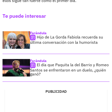
ellos sigue tan fuerte como el primer día.
Te puede interesar
Farándula
Hijo de La Gorda Fabiola recuerda su
última conversación con la humorista
Farándula
El día que Paquita la del Barrio y Romeo
Santos se enfrentaron en un duelo, ¿quién
ganó?
PUBLICIDAD