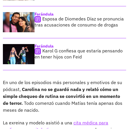
Farándula
Esposa de Diomedes Díaz se pronuncia
tras acusaciones de consumo de drogas
Farándula
Karol G confiesa que estaría pensando
en tener hijos con Feid
En uno de los episodios más personales y emotivos de su
pódcast,
Carolina no se guardó nada y relató cómo un
simple chequeo de rutina se convirtió en un momento
de terror.
Todo comenzó cuando Matías tenía apenas dos
meses de nacido.
La exreina y modelo asistió a una
cita médica para