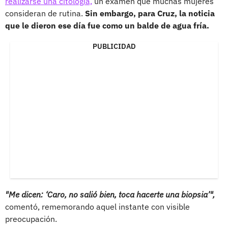
realizarse una citología,
un examen que muchas mujeres
consideran de rutina.
Sin embargo, para Cruz, la noticia
que le dieron ese día fue como un balde de agua fría.
PUBLICIDAD
"Me dicen: ‘Caro, no salió bien, toca hacerte una biopsia’",
comentó, rememorando aquel instante con visible
preocupación.