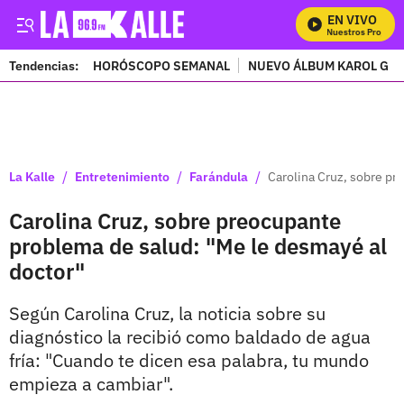
EN VIVO
Mira Todos Nuestros Programa
Tendencias:
HORÓSCOPO SEMANAL
NUEVO ÁLBUM KAROL G
PUBLICIDAD
/
/
/
La Kalle
Entretenimiento
Farándula
Carolina Cruz, sobre pr
Carolina Cruz, sobre preocupante
problema de salud: "Me le desmayé al
doctor"
Según Carolina Cruz, la noticia sobre su
diagnóstico la recibió como baldado de agua
fría: "Cuando te dicen esa palabra, tu mundo
empieza a cambiar".