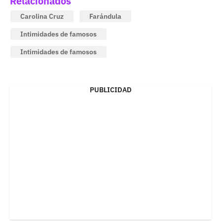
Relacionados
Carolina Cruz
Farándula
Intimidades de famosos
Intimidades de famosos
PUBLICIDAD