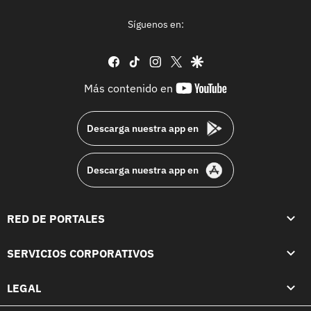
Síguenos en:
facebook
tiktok
instagram
twitter
google
youtube-
Más contenido en
footer
Descarga nuestra app en
Descarga nuestra app en
RED DE PORTALES
SERVICIOS CORPORATIVOS
LEGAL