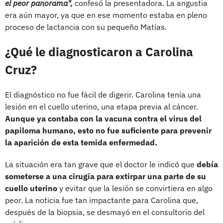
el peor panorama",
confesó la presentadora. La angustia
era aún mayor, ya que en ese momento estaba en pleno
proceso de lactancia con su pequeño Matías.
¿Qué le diagnosticaron a Carolina
Cruz?
El diagnóstico no fue fácil de digerir. Carolina tenía una
lesión en el cuello uterino, una etapa previa al cáncer.
Aunque ya contaba con la vacuna contra el virus del
papiloma humano, esto no fue suficiente para prevenir
la aparición de esta temida enfermedad.
La situación era tan grave que el doctor le indicó que
debía
someterse a una cirugía para extirpar una parte de su
cuello uterino
y evitar que la lesión se convirtiera en algo
peor. La noticia fue tan impactante para Carolina que,
después de la biopsia, se desmayó en el consultorio del