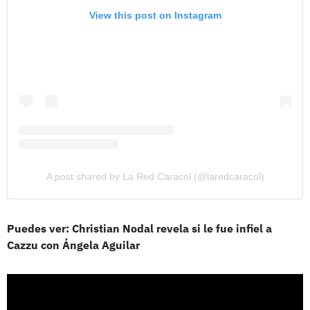
View this post on Instagram
A post shared by La Red Caracol (@laredcaracol)
Puedes ver: Christian Nodal revela si le fue infiel a
Cazzu con Ángela Aguilar