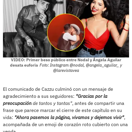
VIDEO: Primer beso público entre Nodal y Ángela Aguilar
desata euforia
Foto: Instagram @nodal, @angela_aguilar_ y
@larevistavea
El comunicado de Cazzu culminó con un mensaje de
agradecimiento a sus seguidores:
"Gracias por la
preocupación
de tantos y tantas"
, antes de compartir una
frase que parece marcar el cierre de este capítulo en su
vida:
"Ahora pasemos la página, vivamos y dejemos vivir"
,
acompañada de un emoji de corazón roto cubierto con una
venda.