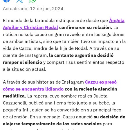
Whatsapp
Facebook
X
Actualizado: 12 de jun, 2024
El mundo de la farándula está que arde desde que
Ángela
Aguilar y Christian Nodal
confirmaron su relación.
La
noticia no solo causó un gran revuelo entre los seguidores
de ambos artistas, sino que también tuvo un impacto en la
vida de Cazzu, madre de la hija de Nodal. A través de su
cuenta de Instagram,
la cantante argentina decidió
romper el silencio
y compartir sus sentimientos respecto
a la situación actual.
A través de sus historias de Instagram
Cazzu expresó
cómo se encuentra lidiando
con la reciente atención
mediática.
La rapera, cuyo nombre real es Julieta
Cazzuchelli, publicó una tierna foto junto a su bebé, la
pequeña Inti, quien se ha convertido en su principal foco
de atención. En su mensaje, Cazzu anunció
su decisión de
alejarse temporalmente de las redes sociales
para