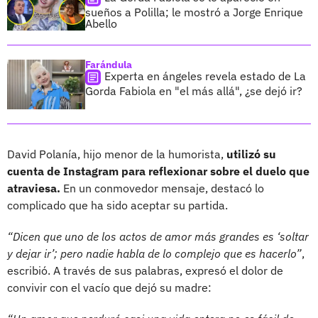
sueños a Polilla; le mostró a Jorge Enrique
Abello
Farándula
Experta en ángeles revela estado de La
Gorda Fabiola en "el más allá", ¿se dejó ir?
David Polanía, hijo menor de la humorista,
utilizó su
cuenta de Instagram para reflexionar sobre el duelo que
atraviesa.
En un conmovedor mensaje, destacó lo
complicado que ha sido aceptar su partida.
“Dicen que uno de los actos de amor más grandes es ‘soltar
y dejar ir’; pero nadie habla de lo complejo que es hacerlo”
,
escribió. A través de sus palabras, expresó el dolor de
convivir con el vacío que dejó su madre: