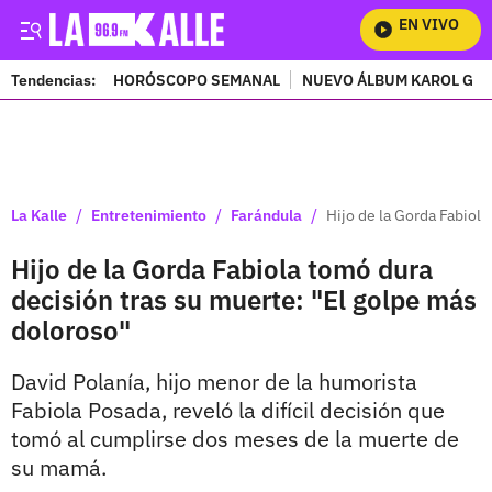
EN VIVO
Mir
Tendencias:
HORÓSCOPO SEMANAL
NUEVO ÁLBUM KAROL G
PUBLICIDAD
/
/
/
La Kalle
Entretenimiento
Farándula
Hijo de la Gorda Fabiol
Hijo de la Gorda Fabiola tomó dura
decisión tras su muerte: "El golpe más
doloroso"
David Polanía, hijo menor de la humorista
Fabiola Posada, reveló la difícil decisión que
tomó al cumplirse dos meses de la muerte de
su mamá.