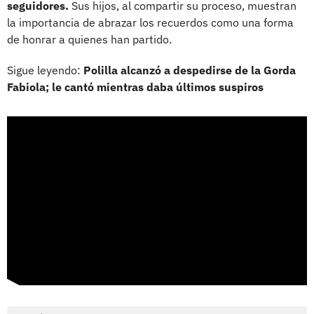
seguidores.
Sus hijos, al compartir su proceso, muestran
la importancia de abrazar los recuerdos como una forma
de honrar a quienes han partido.
Sigue leyendo:
Polilla alcanzó a despedirse de la Gorda
Fabiola; le cantó mientras daba últimos suspiros