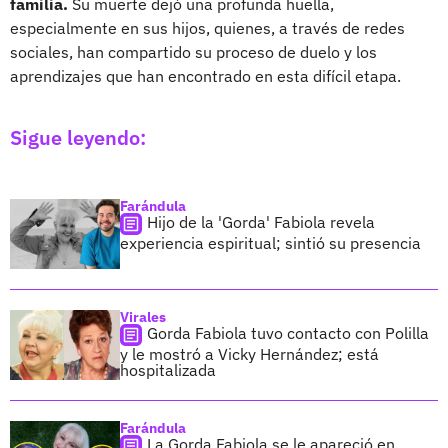
familia.
Su muerte dejó una profunda huella,
especialmente en sus hijos, quienes, a través de redes
sociales, han compartido su proceso de duelo y los
aprendizajes que han encontrado en esta difícil etapa.
Sigue leyendo:
Farándula
Hijo de la 'Gorda' Fabiola revela
experiencia espiritual; sintió su presencia
Virales
Gorda Fabiola tuvo contacto con Polilla
y le mostró a Vicky Hernández; está
hospitalizada
Farándula
La Gorda Fabiola se le apareció en