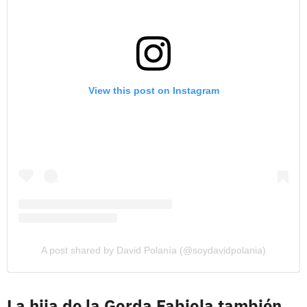
View this post on Instagram
A post shared by David Polanía (@soydavidpolania)
La hija de la Gorda Fabiola también