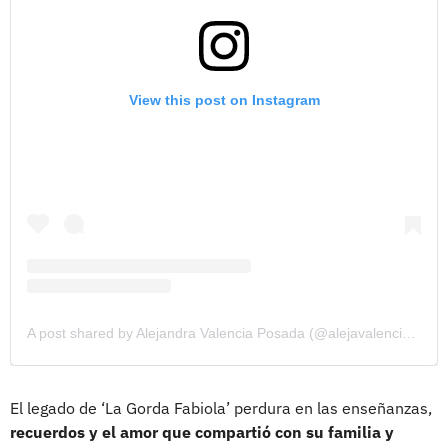
View this post on Instagram
A post shared by Alejandra Valencia Posada (@alejavalenciapo)
El legado de ‘La Gorda Fabiola’ perdura en las enseñanzas,
recuerdos y el amor que compartió con su familia y