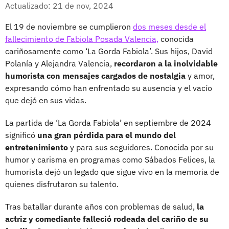
Facebook
X
Actualizado: 21 de nov, 2024
El 19 de noviembre se cumplieron
dos meses desde el
fallecimiento de Fabiola Posada Valencia,
conocida
cariñosamente como ‘La Gorda Fabiola’. Sus hijos, David
Polanía y Alejandra Valencia,
recordaron a la inolvidable
humorista con mensajes cargados de nostalgia
y amor,
expresando cómo han enfrentado su ausencia y el vacío
que dejó en sus vidas.
La partida de ‘La Gorda Fabiola’ en septiembre de 2024
significó
una gran pérdida para el mundo del
entretenimiento
y para sus seguidores. Conocida por su
humor y carisma en programas como Sábados Felices, la
humorista dejó un legado que sigue vivo en la memoria de
quienes disfrutaron su talento.
Tras batallar durante años con problemas de salud,
la
actriz y comediante falleció rodeada del cariño de su