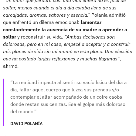
“Un amor que perduró casi una vida entera no es fácil de
soltar, menos cuando el día a día estaba lleno de sus
carcajadas, aromas, sabores y esencia.”
Polanía admitió
que enfrentó un dilema emocional:
lamentar
constantemente la ausencia de su madre o aprender a
soltar
y reconstruir su vida.
“Ambas decisiones son
dolorosas, pero en mi caso, empecé a aceptar y a construir
mis planes de vida sin mi mamá en este plano. Una elección
que ha costado largas reflexiones y muchas lágrimas”
,
afirmó.
La realidad impacta al sentir su vacío físico del día a
día, faltar aquel cuerpo que luzca sus prendas y/o
contemplar el altar acompañado de un cofre caoba
donde restan sus cenizas. Ese el golpe más doloroso
del mundo.
DAVID POLANÍA