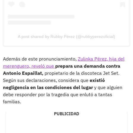
A post shared by Rubby Pérez (@rubbyperezoficial)
Además de este pronunciamiento,
Zulinka Pérez, hija del
merenguero, reveló que
prepara una demanda contra
Antonio Espaillat,
propietario de la discoteca Jet Set.
Según sus declaraciones, considera que
existió
negligencia en las condiciones del lugar
y que alguien
debe responder por la tragedia que enlutó a tantas
familias.
PUBLICIDAD