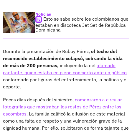
Noticias
Esto se sabe sobre los colombianos que
estaban en discoteca Jet Set de República
Dominicana
Durante la presentación de Rubby Pérez,
el techo del
reconocido establecimiento colapsó, cobrando la vida
de más de 200 personas,
incluyendo la del
afamado
cantante, quien estaba en pleno concierto ante un público
conformado por figuras del entretenimiento, la política y el
deporte.
Pocos días después del siniestro,
comenzaron a circular
fotografías que mostraban los restos de Pérez entre los
escombros.
La familia calificó la difusión de este material
como una falta de respeto y una vulneración grave de la
dignidad humana. Por ello, solicitaron de forma tajante que