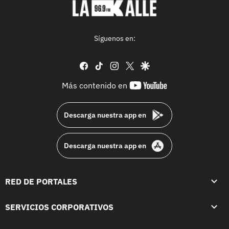
Síguenos en:
facebook
tiktok
instagram
twitter
google
youtube-
Más contenido en
footer
Descarga nuestra app en
Descarga nuestra app en
RED DE PORTALES
SERVICIOS CORPORATIVOS