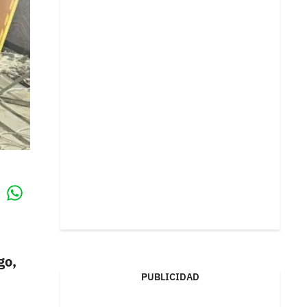
Whatsapp
k
go,
PUBLICIDAD