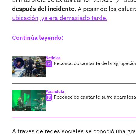
después del incidente.
A pesar de los esfuer
ubicación, ya era demasiado tarde.
Continúa leyendo:
Noticias
Reconocido cantante de la agrupación
Farándula
Reconocido cantante sufre aparatosa
A través de redes sociales se conoció una g