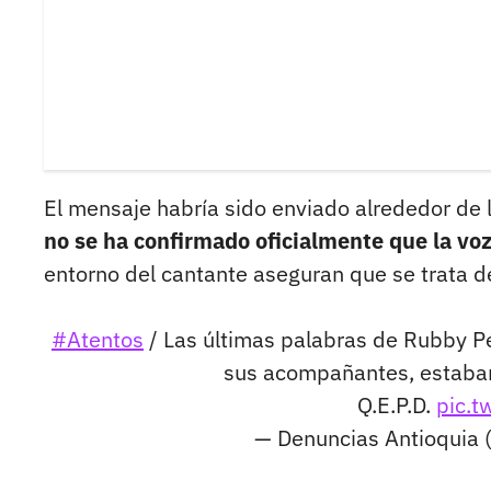
El mensaje habría sido enviado alrededor de 
no se ha confirmado oficialmente que la voz
entorno del cantante aseguran que se trata de
#Atentos
/ Las últimas palabras de Rubby Pé
sus acompañantes, estaban 
Q.E.P.D.
pic.t
— Denuncias Antioquia