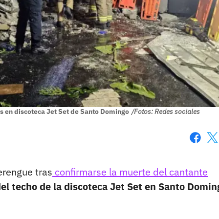
os en discoteca Jet Set de Santo Domingo
/Fotos: Redes sociales
Faceboo
X
erengue tras
confirmarse la muerte del cantante
del techo de la discoteca Jet Set en Santo Domin