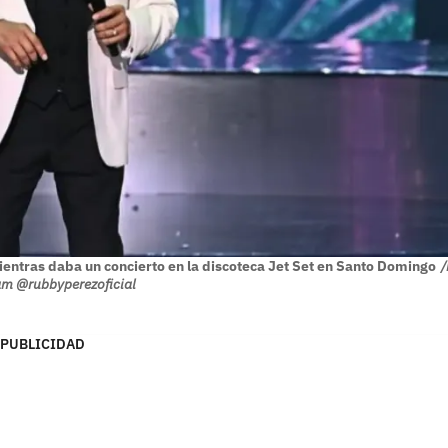
ientras daba un concierto en la discoteca Jet Set en Santo Domingo
/
am @rubbyperezoficial
PUBLICIDAD