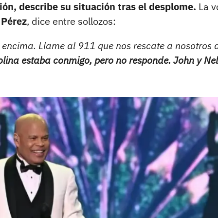
ón, describe su situación tras el desplome.
La v
 Pérez
, dice entre sollozos:
 encima. Llame al 911 que nos rescate a nosotros 
olina estaba conmigo, pero no responde. John y Ne