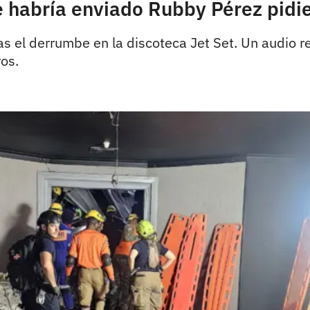
que habría enviado Rubby Pérez pi
as el derrumbe en la discoteca Jet Set. Un audio 
os.