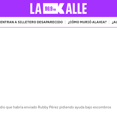
ENTRAN A SILLETERO DESAPARECIDO
¿CÓMO MURIÓ ALAHIA?
¿A
PUBLICIDAD
 audio que habría enviado Rubby Pérez pidiendo ayuda bajo escombros