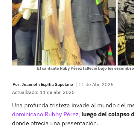
El cantante Ruby Pérez falleció bajo los escombr
|
11 de Abr, 2025
Por:
Jeanneth Espitia Supelano
Actualizado: 11 de abr, 2025
Una profunda tristeza invade al mundo del m
dominicano Rubby Pérez,
luego del colapso 
donde ofrecía una presentación.