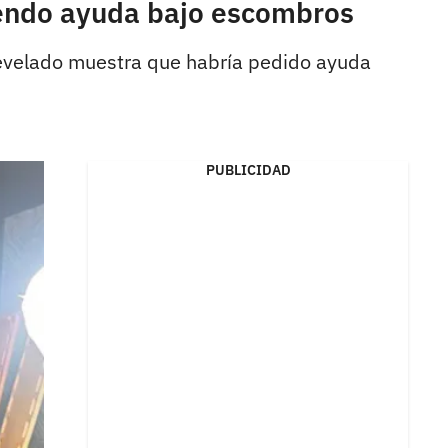
diendo ayuda bajo escombros
revelado muestra que habría pedido ayuda
PUBLICIDAD