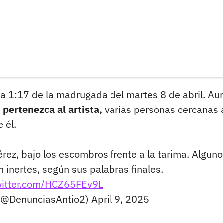
la 1:17 de la madrugada del martes 8 de abril. A
 pertenezca al artista,
varias personas cercanas 
 él.
rez, bajo los escombros frente a la tarima. Algun
inertes, según sus palabras finales.
witter.com/HCZ65FEv9L
 (@DenunciasAntio2)
April 9, 2025