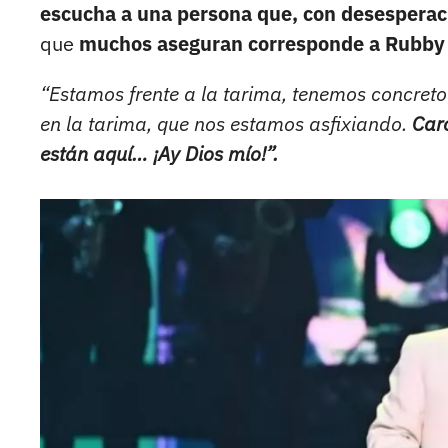
escucha a una persona que, con desesperaci
que
muchos aseguran corresponde a Rubby
“Estamos frente a la tarima, tenemos concreto
en la tarima, que nos estamos asfixiando.
Car
están aquí… ¡Ay Dios mío!”.