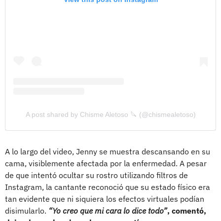
A post shared by Chisme Aletoso 🔪 (@chismealetoso)
A lo largo del video, Jenny se muestra descansando en su
cama, visiblemente afectada por la enfermedad. A pesar
de que intentó ocultar su rostro utilizando filtros de
Instagram, la cantante reconoció que su estado físico era
tan evidente que ni siquiera los efectos virtuales podían
disimularlo.
“Yo creo que mi cara lo dice todo”
, comentó,