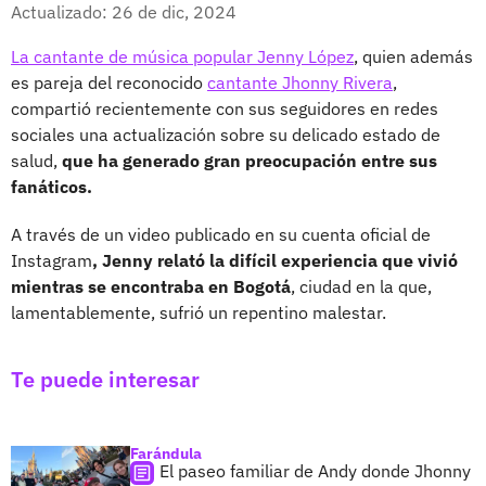
Facebook
X
Actualizado: 26 de dic, 2024
La cantante de música popular Jenny López
, quien además
es pareja del reconocido
cantante Jhonny Rivera
,
compartió recientemente con sus seguidores en redes
sociales una actualización sobre su delicado estado de
salud,
que ha generado gran preocupación entre sus
fanáticos.
A través de un video publicado en su cuenta oficial de
Instagram
, Jenny relató la difícil experiencia que vivió
mientras se encontraba en Bogotá
, ciudad en la que,
lamentablemente, sufrió un repentino malestar.
Te puede interesar
Farándula
El paseo familiar de Andy donde Jhonny