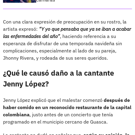
Con una clara expresión de preocupación en su rostro, la
artista expresó:
“Y yo que pensaba que ya se iban a acabar
las enfermedades del año”
, haciendo referencia a su
esperanza de disfrutar de una temporada navideña sin
complicaciones, especialmente al lado de su pareja,
Jhonny Rivera, y rodeada de sus seres queridos.
¿Qué le causó daño a la cantante
Jenny López?
Jenny López explicó que el malestar comenzó
después de
haber comido en un reconocido restaurante de la capital
colombiana
, justo antes de un concierto que tenía
programado en el municipio cercano de Guasca.
La cantante no dudó en señalar que,
según su opinión, la