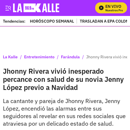
EN VIVO
Mira Todos Nuestros Programa
Tendencias:
HORÓSCOPO SEMANAL
TRASLADAN A EPA COLOM
PUBLICIDAD
/
/
/
La Kalle
Entretenimiento
Farándula
Jhonny Rivera vivió ine
Jhonny Rivera vivió inesperado
percance con salud de su novia Jenny
López previo a Navidad
La cantante y pareja de Jhonny Rivera, Jenny
López, encendió las alarmas entre sus
seguidores al revelar en sus redes sociales que
atraviesa por un delicado estado de salud.