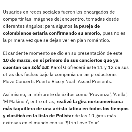
Usuarios en redes sociales fueron los encargados de
compartir las imágenes del encuentro, tomadas desde
diferentes ángulos; para algunos
la pareja de
colombianos estaría confirmando su amorío,
pues no es
la primera vez que se dejan ver en plan romántico.
El candente momento se dio en su presentación de este
10 de marzo, en el primero de sus conciertos que ya
cuentan con
sold out.
Karol G ofrecerá este 11 y 12 de sus
otras dos fechas bajo la compañía de las productoras
Move Concerts Puerto Rico y Noah Assad Presents.
Así mismo, la intérprete de éxitos como 'Provenza', 'A ella',
'El Makinon', entre otras,
realizó la gira norteamericana
más taquillera de una artista latina en todos los tiempos
y clasificó en la lista de Pollstar
de las 10 giras más
exitosas en el mundo con su '$trip Love Tour'.