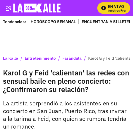
EN VIVO
Mira Todos Nuestros Programa
Tendencias:
HORÓSCOPO SEMANAL
ENCUENTRAN A SILLETER
PUBLICIDAD
/
/
/
La Kalle
Entretenimiento
Farándula
Karol G y Feid 'calienta
Karol G y Feid 'calientan' las redes con
sensual baile en pleno concierto:
¿Confirmaron su relación?
La artista sorprendió a los asistentes en su
concierto en San Juan, Puerto Rico, tras invitar
a la tarima a Feid, con quien se rumora tendría
un romance.