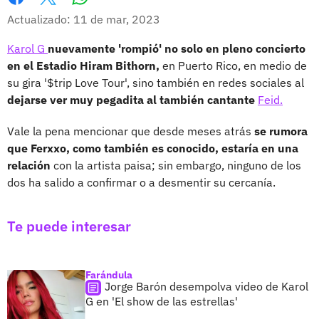
Whatsapp
Facebook
X
Actualizado: 11 de mar, 2023
Karol G
nuevamente 'rompió' no solo en pleno concierto
en el Estadio Hiram Bithorn,
en Puerto Rico, en medio de
su gira '$trip Love Tour', sino también en redes sociales al
dejarse ver muy pegadita al también cantante
Feid.
Vale la pena mencionar que desde meses atrás
se rumora
que Ferxxo, como también es conocido, estaría en una
relación
con la artista paisa; sin embargo, ninguno de los
dos ha salido a confirmar o a desmentir su cercanía.
Te puede interesar
Farándula
Jorge Barón desempolva video de Karol
G en 'El show de las estrellas'