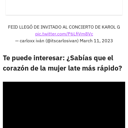
FEID LLEGÓ DE INVITADO AL CONCIERTO DE KAROL G
pic.twitter.com/P6LfiVm8Vc
— carloxx iván (@itscarlosivan)
March 11, 2023
Te puede interesar: ¿Sabías que el
corazón de la mujer late más rápido?