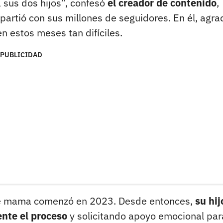
 sus dos hijos”, confesó
el creador de contenido
,
rtió con sus millones de seguidores. En él, agra
n estos meses tan difíciles.
PUBLICIDAD
 de mama comenzó en 2023. Desde entonces,
su hij
nte el proceso
y solicitando apoyo emocional par