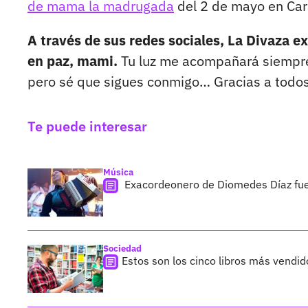
de mama la madrugada
del 2 de mayo en Car
A través de sus redes sociales, La Divaza 
en paz, mami.
Tu luz me acompañará siempre,
pero sé que sigues conmigo… Gracias a todos
Te puede interesar
Música
Exacordeonero de Diomedes Díaz fue d
Sociedad
Estos son los cinco libros más vendido