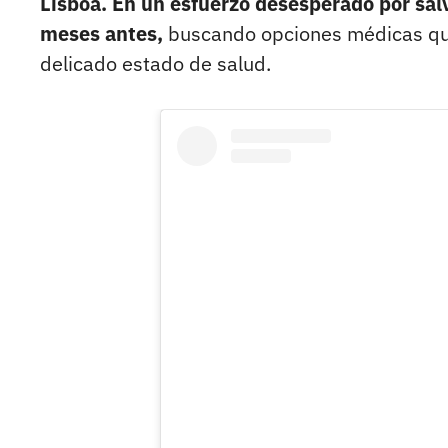
Lisboa. En un esfuerzo desesperado por salv
meses antes,
buscando opciones médicas que
delicado estado de salud.