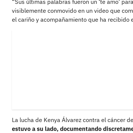
“Sus últimas palabras fueron un ‘te amo’ para
visiblemente conmovido en un video que compa
el cariño y acompañamiento que ha recibido e
La lucha de Kenya Álvarez contra el cáncer
estuvo a su lado, documentando discretame