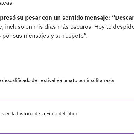
acas.
expresó su pesar con un sentido mensaje: “Desca
 incluso en mis días más oscuros. Hoy te despido
 por sus mensajes y su respeto”.
escalificado de Festival Vallenato por insólita razón
s en la historia de la Feria del Libro