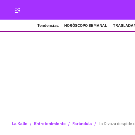
Tendencias:
HORÓSCOPO SEMANAL
TRASLADAN
/
/
/
La Kalle
Entretenimiento
Farándula
La Divaza despide e