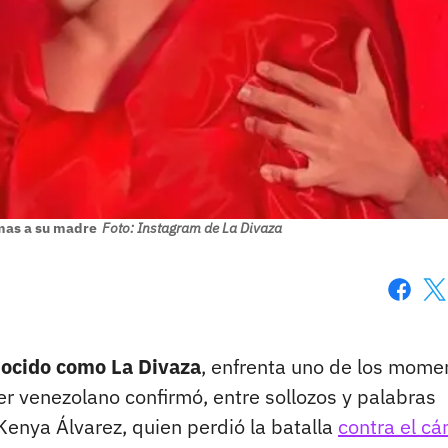
imas a su madre
Foto: Instagram de La Divaza
Faceboo
X
nocido como La Divaza
, enfrenta uno de los mome
er venezolano confirmó, entre sollozos y palabras
 Kenya Álvarez, quien perdió la batalla
contra el cá