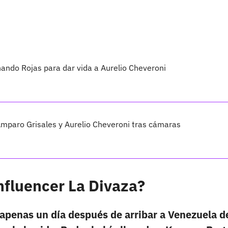
nando Rojas para dar vida a Aurelio Cheveroni
Amparo Grisales y Aurelio Cheveroni tras cámaras
influencer La Divaza?
ó apenas un día después de arribar a Venezuela 