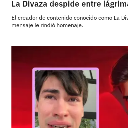
La Divaza despide entre lágrima
El creador de contenido conocido como La Div
mensaje le rindió homenaje.