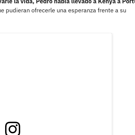
arle la vida, Pedro había llevado a Kenya a Port
 pudieran ofrecerle una esperanza frente a su