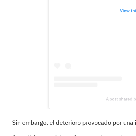
View th
A post shared 
Sin embargo, el deterioro provocado por una 