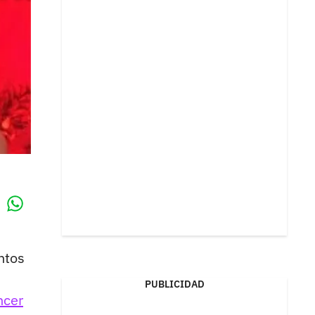
Whatsapp
k
ntos
PUBLICIDAD
ncer