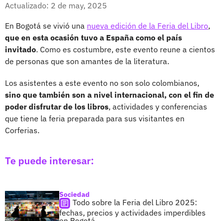
Facebook
X
Actualizado: 2 de may, 2025
En Bogotá se vivió una
nueva edición de la Feria del Libro
,
que en esta ocasión tuvo a España como el país
invitado
. Como es costumbre, este evento reune a cientos
de personas que son amantes de la literatura.
Los asistentes a este evento no son solo colombianos,
sino que también son a nivel internacional, con el fin de
poder disfrutar de los libros
, actividades y conferencias
que tiene la feria preparada para sus visitantes en
Corferias.
Te puede interesar:
Sociedad
Todo sobre la Feria del Libro 2025:
fechas, precios y actividades imperdibles
en Bogotá