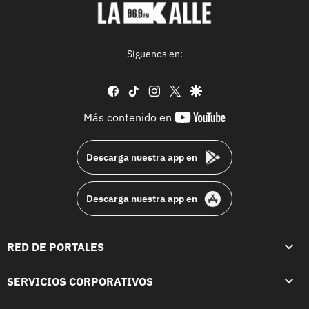
Síguenos en:
facebook
tiktok
instagram
twitter
google
youtube-
Más contenido en
footer
Descarga nuestra app en
Descarga nuestra app en
RED DE PORTALES
SERVICIOS CORPORATIVOS