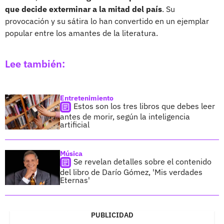
que decide exterminar a la mitad del país
. Su
provocación y su sátira lo han convertido en un ejemplar
popular entre los amantes de la literatura.
Lee también:
Entretenimiento
Estos son los tres libros que debes leer
antes de morir, según la inteligencia
artificial
Música
Se revelan detalles sobre el contenido
del libro de Darío Gómez, 'Mis verdades
Eternas'
PUBLICIDAD