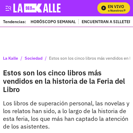
EN VIVO
Mira Todos Nuestros Program
Tendencias:
HORÓSCOPO SEMANAL
ENCUENTRAN A SILLETER
PUBLICIDAD
/
/
La Kalle
Sociedad
Estos son los cinco libros más vendidos en la 
Estos son los cinco libros más
vendidos en la historia de la Feria del
Libro
Los libros de superación personal, las novelas y
los relatos han sido, a lo largo de la historia de
esta feria, los que más han captado la atención
de los asistentes.