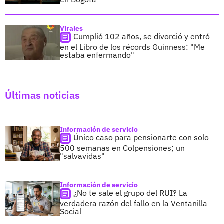
Virales
Cumplió 102 años, se divorció y entró
en el Libro de los récords Guinness: "Me
estaba enfermando"
Últimas noticias
Información de servicio
Único caso para pensionarte con solo
500 semanas en Colpensiones; un
"salvavidas"
Información de servicio
¿No te sale el grupo del RUI? La
verdadera razón del fallo en la Ventanilla
Social