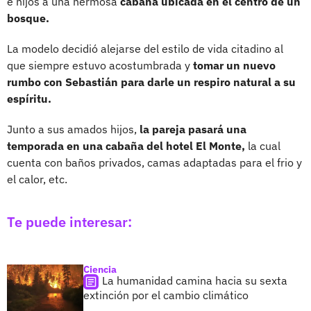
e hijos a una hermosa
cabaña ubicada en el centro de un
bosque.
La modelo decidió alejarse del estilo de vida citadino al
que siempre estuvo acostumbrada y
tomar un nuevo
rumbo con Sebastián para darle un respiro natural a su
espíritu.
Junto a sus amados hijos,
la pareja pasará una
temporada en una cabaña del hotel El Monte,
la cual
cuenta con baños privados, camas adaptadas para el frio y
el calor, etc.
Te puede interesar:
Ciencia
La humanidad camina hacia su sexta
extinción por el cambio climático