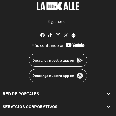
Síguenos en:
facebook
tiktok
instagram
twitter
google
youtube-
Más contenido en
footer
Descarga nuestra app en
Descarga nuestra app en
RED DE PORTALES
SERVICIOS CORPORATIVOS