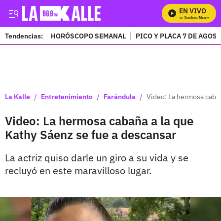
EN VIVO
Mira Todos Nuestros 
Tendencias:
HORÓSCOPO SEMANAL
PICO Y PLACA 7 DE AGOS
PUBLICIDAD
/
/
/
La Kalle
Entretenimiento
Farándula
Video: La hermosa cabañ
Video: La hermosa cabaña a la que
Kathy Sáenz se fue a descansar
La actriz quiso darle un giro a su vida y se
recluyó en este maravilloso lugar.