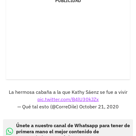
PUBLICIDAD
La hermosa cabaña a la que Kathy Sáenz se fue a vivir
pic.twitter.com/B4lU30kJZx
— Qué tal esto (@CorreDile)
October 21, 2020
Únete a nuestro canal de Whatsapp para tener de
primera mano el mejor contenido de