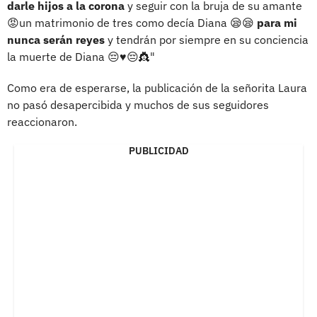
darle hijos a la corona
y seguir con la bruja de su amante
😡un matrimonio de tres como decía Diana 😪😪
para mi
nunca serán reyes
y tendrán por siempre en su conciencia
la muerte de Diana 😔♥️😔👸"
Como era de esperarse, la publicación de la señorita Laura
no pasó desapercibida y muchos de sus seguidores
reaccionaron.
PUBLICIDAD