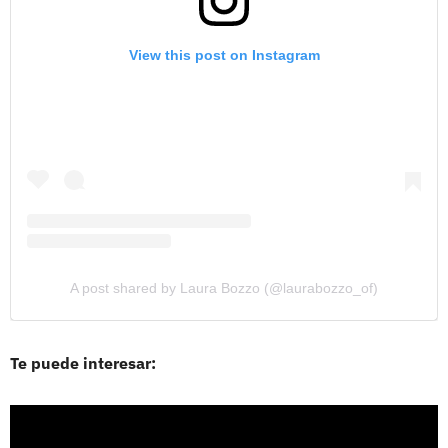
View this post on Instagram
A post shared by Laura Bozzo (@laurabozzo_of)
Te puede interesar: