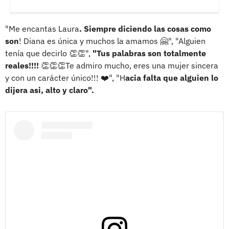
"Me encantas Laura
. Siempre diciendo las cosas como
son
! Diana es única y muchos la amamos 🤗", "Alguien
tenía que decirlo 👏👏",
"Tus palabras son totalmente
reales!!!!
👏👏👏Te admiro mucho, eres una mujer sincera
y con un carácter único!!! ❤️", "H
acia falta que alguien lo
dijera asi, alto y claro".