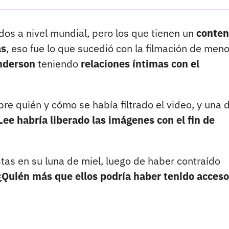
dos a nivel mundial, pero los que tienen un
conten
as
, eso fue lo que sucedió con la filmación de men
nderson
teniendo
relaciones íntimas con el
e quién y cómo se había filtrado el video, y una 
e habría liberado las imágenes con el fin de
tas en su luna de miel, luego de haber contraído
¿Quién más que ellos podría haber tenido acceso