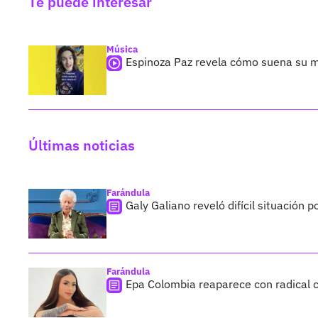
Te puede interesar
Música
Espinoza Paz revela cómo suena su m
Últimas noticias
Farándula
Galy Galiano reveló difícil situación 
Farándula
Epa Colombia reaparece con radical c