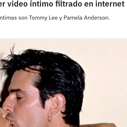
er video íntimo filtrado en internet
 íntimas son Tommy Lee y Pamela Anderson.