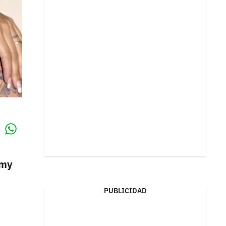
Whatsapp
k
mmy
PUBLICIDAD