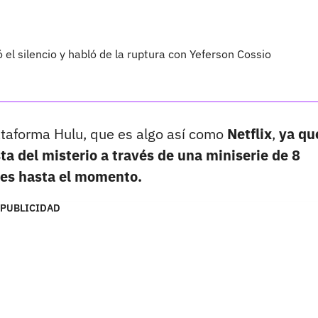
 el silencio y habló de la ruptura con Yeferson Cossio
lataforma Hulu, que es algo así como
Netflix
,
ya qu
a del misterio a través de una miniserie de 8
bles hasta el momento.
PUBLICIDAD