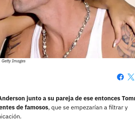
Getty Images
Faceboo
X
 Anderson junto a su pareja de ese entonces To
lientes de famosos
, que se empezarían a filtrar y
icación.