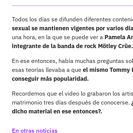
Todos los días se difunden diferentes conteni
sexual se mantienen vigentes por varios dí
una hora, en la que se puede ver a
Pamela A
integrante de la banda de rock Mötley Crüe.
En ese entonces, había muchas preguntas sobr
esas teorías llevaba a que
el mismo Tommy Le
conseguir más popularidad.
Recordemos que el video lo grabaron los artis
matrimonio tres días después de conocerse.
dicho material en ese entonces?.
En otras noticias