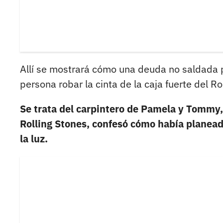
Allí se mostrará cómo una deuda no saldada po
persona robar la cinta de la caja fuerte del R
Se trata del carpintero de Pamela y Tommy, 
Rolling Stones, confesó cómo había planeado
la luz.