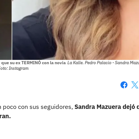
r que su ex TERMINÓ con la novia
La Kalle. Pedro Palacio - Sandra Mazu
oto: Instagram
Faceboo
X
un poco con sus seguidores,
Sandra Mazuera dejó 
ran.