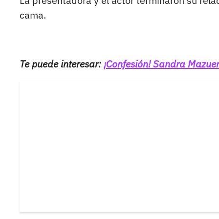
La presentadora y el actor terminaron su rela
cama.
Te puede interesar:
¡Confesión! Sandra Mazuer