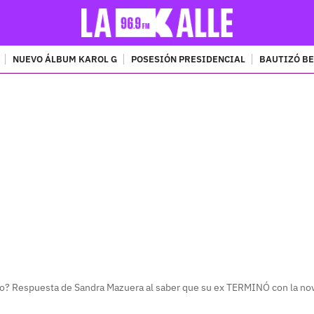
NUEVO ÁLBUM KAROL G
POSESIÓN PRESIDENCIAL
BAUTIZÓ BE
PUBLICIDAD
to? Respuesta de Sandra Mazuera al saber que su ex TERMINÓ con la no