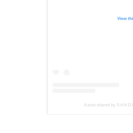
View th
A post shared by S A N 