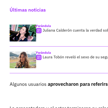
Últimas noticias
Farándula
Juliana Calderón cuenta la verdad so
Farándula
Laura Tobón reveló el sexo de su segu
Algunos usuarios
aprovecharon para referirs