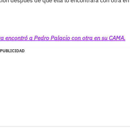
ción después de que ella lo encontrara con otra en
a encontró a Pedro Palacio con otra en su CAMA.
PUBLICIDAD