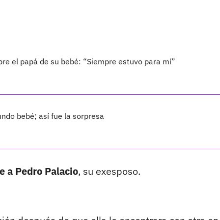
bre el papá de su bebé: “Siempre estuvo para mí”
ndo bebé; así fue la sorpresa
e a Pedro Palacio
, su exesposo.