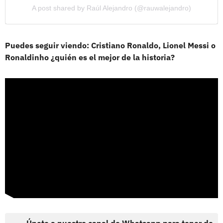
A post shared by Raúl Alejandro (@rauwalejandro)
Puedes seguir viendo: Cristiano Ronaldo, Lionel Messi o
Ronaldinho ¿quién es el mejor de la historia?
Únete a nuestro canal de Whatsapp para tener de