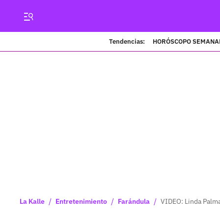
Tendencias:
HORÓSCOPO SEMANA
/
/
/
La Kalle
Entretenimiento
Farándula
VIDEO: Linda Palma 