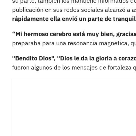
su parte, también los mantiene informados de
publicación en sus redes sociales alcanzó a a
rápidamente ella envió un parte de tranquil
“Mi hermoso cerebro está muy bien, gracias
preparaba para una resonancia magnética, qu
"Bendito Dios", "Dios le da la gloria a cor
fueron algunos de los mensajes de fortaleza 