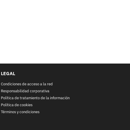
LEGAL
Condiciones de acceso a la red
Responsabilidad corporativa
Política de tratamiento de la información
Política de cookies
Términos y condiciones