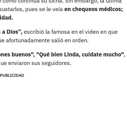
 cómo continúa su lucha. Sin embargo, la última
sustarlos, pues se le veía
en chequeos médicos;
idad.
 a Dios”,
escribió la famosa en el video en que
e afortunadamente salió en orden.
azones buenos", "Qué bien Linda, cuídate mucho"
,
que enviaron sus seguidores.
PUBLICIDAD