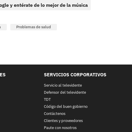
ogle y entérate de lo mejor de la música
n
Problemas de salud
LES
SERVICIOS CORPORATIVOS
Servicio al televidente
Defensor del televidente
TDT
Código del buen gobierno
Contáctenos
Clientes y proveedores
Paute con nosotros