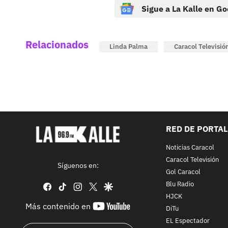
Sigue a La Kalle en Go
Relacionados
Linda Palma
Caracol Televisió
RED DE PORTA
Noticias Caracol
Caracol Televisión
Síguenos en:
Gol Caracol
Blu Radio
facebook
tiktok
instagram
twitter
google
HJCK
youtube-
Más contenido en
DiTu
footer
EL Espectador