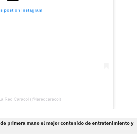
is post on Instagram
La Red Caracol (@laredcaracol)
 de primera mano el mejor contenido de entretenimiento y