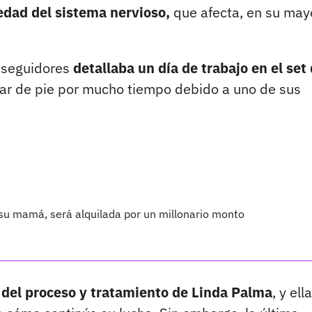
dad del sistema nervioso,
que afecta, en su mayo
 seguidores
detallaba un día de trabajo en el set
tar de pie por mucho tiempo debido a uno de sus
 su mamá, será alquilada por un millonario monto
o del proceso y tratamiento de Linda Palma
, y ell