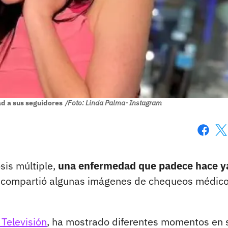
ad a sus seguidores
/Foto: Linda Palma- Instagram
Faceboo
X
sis múltiple,
una enfermedad que padece hace y
as compartió algunas imágenes de chequeos médico
 Televisión
, ha mostrado diferentes momentos en 