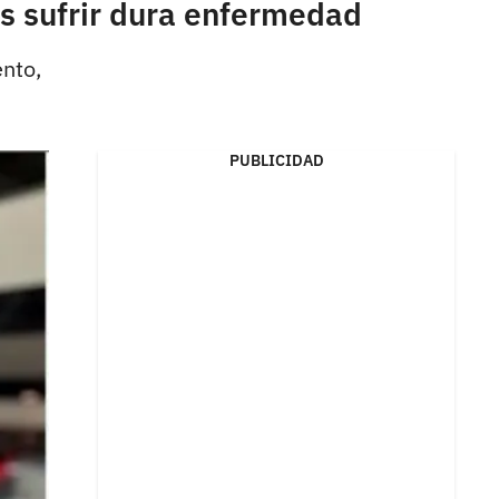
as sufrir dura enfermedad
ento,
PUBLICIDAD