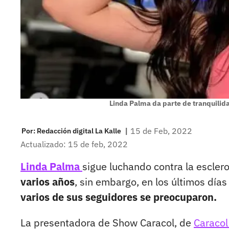
Linda Palma da parte de tranquilid
|
15 de Feb, 2022
Por:
Redacción digital La Kalle
Actualizado: 15 de feb, 2022
Linda Palma
sigue luchando contra la esclero
varios años
, sin embargo, en los últimos dí
varios de sus seguidores se preocuparon.
La presentadora de Show Caracol, de
Caracol