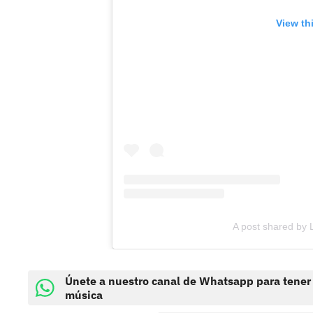
View th
A post shared by 
Únete a nuestro canal de Whatsapp para tener
música