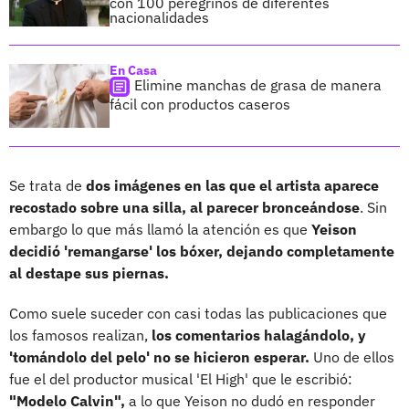
con 100 peregrinos de diferentes
nacionalidades
En Casa
Elimine manchas de grasa de manera
fácil con productos caseros
Se trata de
dos imágenes en las que el artista aparece
recostado sobre una silla, al parecer bronceándose
. Sin
embargo lo que más llamó la atención es que
Yeison
decidió 'remangarse' los bóxer, dejando completamente
al destape sus piernas.
Como suele suceder con casi todas las publicaciones que
los famosos realizan,
los comentarios halagándolo, y
'tomándolo del pelo' no se hicieron esperar.
Uno de ellos
fue el del productor musical 'El High' que le escribió:
"Modelo Calvin",
a lo que Yeison no dudó en responder