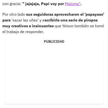
con gracia:
" jajajaja, Papi voy por
Maluma"
.
Por otro lado
sus seguidoras aprovecharon el 'papayaso'
para
'sacar las uñas' y e
scribirle una serie de piropos
muy creativos e insinuantes
que Yeison también se tomó
el trabajo de responder.
PUBLICIDAD