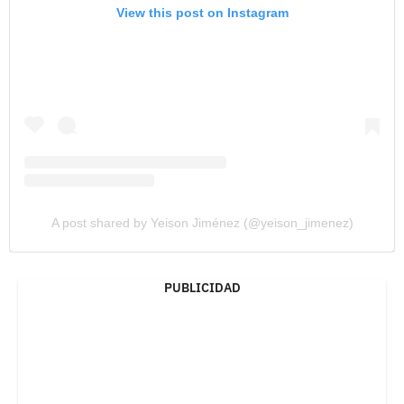
View this post on Instagram
A post shared by Yeison Jiménez (@yeison_jimenez)
PUBLICIDAD