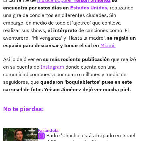
encuentra por estos días en
Estados Unidos,
realizando
una gira de conciertos en diferentes ciudades. Sin
embargo, en medio de todo el 'ajetreo' que conlleva
realizar sus shows,
el intérprete
de canciones como 'El
aventurero', 'Mi venganza' y 'Hasta la madre',
se regaló un
espacio para descansar y tomar el sol en
Miami.
Así lo dejó ver en
su más reciente publicación
que realizó
en su cuenta de
Instagram
donde cuenta con una
comunidad compuesta por cuatro millones y medio de
seguidores, que
quedaron 'boquiabiertos' pues en este
carrusel de fotos Yeison Jiménez dejó ver mucha piel.
No te pierdas:
Farándula
Padre 'Chucho' está atrapado en Israel