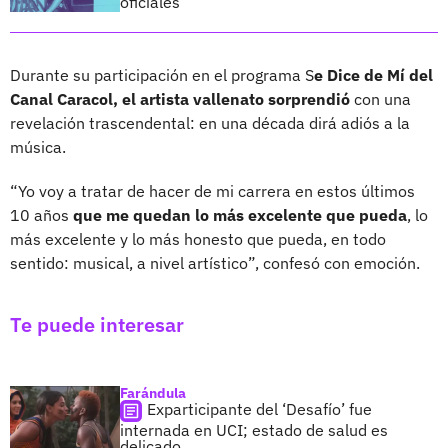
oficiales
Durante su participación en el programa S
e Dice de Mí del
Canal Caracol, el artista vallenato sorprendió
con una
revelación trascendental: en una década dirá adiós a la
música.
“Yo voy a tratar de hacer de mi carrera en estos últimos
10 años
que me quedan lo más excelente que pueda
, lo
más excelente y lo más honesto que pueda, en todo
sentido: musical, a nivel artístico”, confesó con emoción.
Te puede interesar
Farándula
Exparticipante del ‘Desafío’ fue
internada en UCI; estado de salud es
delicado