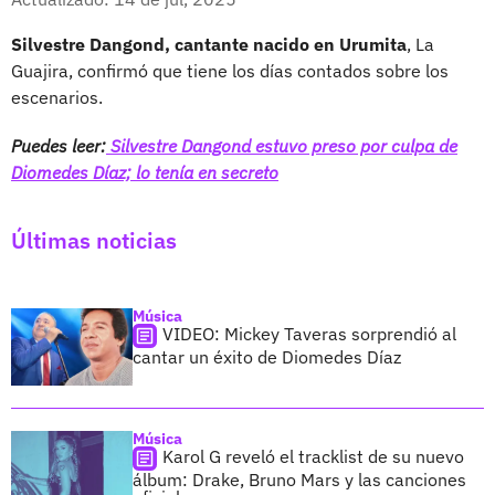
Silvestre Dangond, cantante nacido en Urumita
, La
Guajira, confirmó que tiene los días contados sobre los
escenarios.
Puedes leer:
Silvestre Dangond estuvo preso por culpa de
Diomedes Díaz; lo tenía en secreto
Últimas noticias
Música
VIDEO: Mickey Taveras sorprendió al
cantar un éxito de Diomedes Díaz
Música
Karol G reveló el tracklist de su nuevo
álbum: Drake, Bruno Mars y las canciones