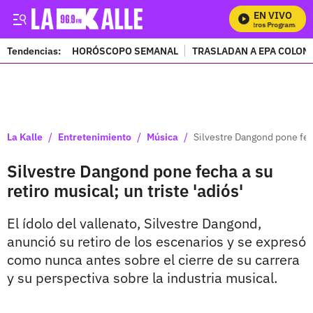
EN VIVO
Mi
Tendencias:
HORÓSCOPO SEMANAL
TRASLADAN A EPA COLOM
PUBLICIDAD
/
/
/
La Kalle
Entretenimiento
Música
Silvestre Dangond pone fecha
Silvestre Dangond pone fecha a su
retiro musical; un triste 'adiós'
El ídolo del vallenato, Silvestre Dangond,
anunció su retiro de los escenarios y se expresó
como nunca antes sobre el cierre de su carrera
y su perspectiva sobre la industria musical.