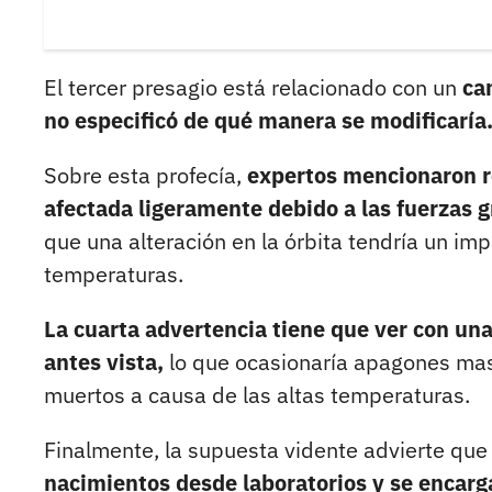
El tercer presagio está relacionado con un
ca
no especificó de qué manera se modificaría
Sobre esta profecía,
expertos mencionaron r
afectada ligeramente debido a las fuerzas 
que una alteración en la órbita tendría un im
temperaturas.
La cuarta advertencia tiene que ver con u
antes vista,
lo que ocasionaría apagones mas
muertos a causa de las altas temperaturas.
Finalmente, la supuesta vidente advierte que
nacimientos desde laboratorios y se encarg