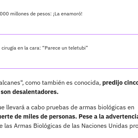
000 millones de pesos: ¡La enamoró!
a cirugía en la cara: “Parece un teletubi”
Balcanes", como también es conocida,
predijo cinc
 son desalentadores.
que llevará a cabo pruebas de armas biológicas en
uerte de miles de personas. Pese a la advertenci
e las Armas Biológicas de las Naciones Unidas pr