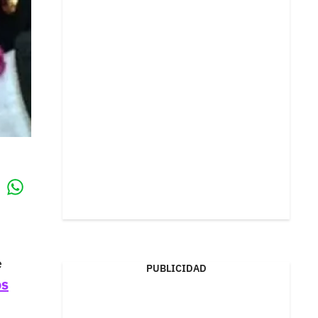
Whatsapp
k
e
PUBLICIDAD
os