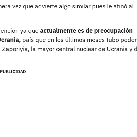
mera vez que advierte algo similar pues le atinó al
atención ya que
actualmente es de preocupación
Ucrania,
país que en los últimos meses tubo pode
 Zaporiyia, la mayor central nuclear de Ucrania y 
PUBLICIDAD