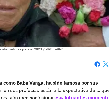
s aterradoras para el 2023
/Foto: Twitter
Faceboo
X
a como Baba Vanga, ha sido famosa por sus
n en sus profecías están a la expectativa de lo qu
a ocasión mencionó
cinco
escalofriantes moment