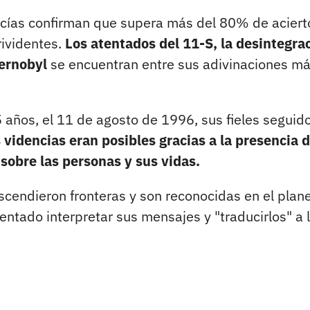
ecías confirman que supera más del 80% de aciert
rividentes.
Los atentados del 11-S, la desintegra
hernobyl
se encuentran entre sus adivinaciones m
5 años, el 11 de agosto de 1996, sus fieles seguid
 videncias eran posibles gracias a la presencia 
 sobre las personas y sus vidas.
cendieron fronteras y son reconocidas en el plan
ntado interpretar sus mensajes y "traducirlos" a 