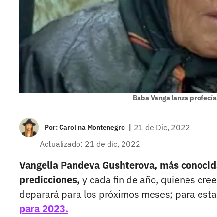
Baba Vanga lanza profecía
|
21 de Dic, 2022
Por:
Carolina Montenegro
Actualizado: 21 de dic, 2022
Vangelia Pandeva Gushterova, más conocid
predicciones,
y cada fin de año, quienes cree
deparará para los próximos meses; para est
para 2023.