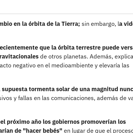
mbio en la órbita de la Tierra;
sin embargo, l
a vi
.
ecientemente que la órbita terrestre puede ver
gravitacionales
de otros planetas. Además, explic
pacto negativo en el medioambiente y elevaría las
na supuesta tormenta solar de una magnitud nun
ivos y fallas en las comunicaciones, además de va
el próximo año los gobiernos promoverían los
arían de "hacer bebés"
en lugar de que el proces