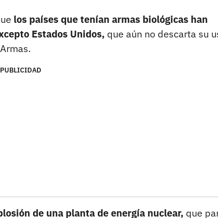
 que
los países que tenían armas biológicas han
excepto Estados Unidos,
que aún no descarta su u
 Armas.
PUBLICIDAD
plosión de una planta de energía nuclear,
que pa