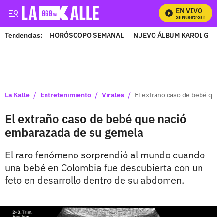
EN VIVO
Mira Todos Nuestros Progr
Tendencias:
HORÓSCOPO SEMANAL
NUEVO ÁLBUM KAROL G
PUBLICIDAD
/
/
/
La Kalle
Entretenimiento
Virales
El extraño caso de bebé q
El extraño caso de bebé que nació
embarazada de su gemela
El raro fenómeno sorprendió al mundo cuando
una bebé en Colombia fue descubierta con un
feto en desarrollo dentro de su abdomen.