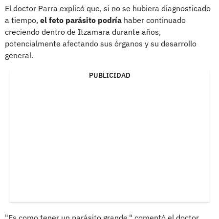
El doctor Parra explicó que, si no se hubiera diagnosticado
a tiempo,
el feto parásito podría
haber continuado
creciendo dentro de Itzamara durante años,
potencialmente afectando sus órganos y su desarrollo
general.
PUBLICIDAD
"Es como tener un parásito grande," comentó el doctor.