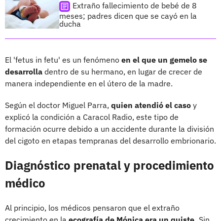
Extraño fallecimiento de bebé de 8
meses; padres dicen que se cayó en la
ducha
El 'fetus in fetu' es un fenómeno
en el que un gemelo se
desarrolla
dentro de su hermano, en lugar de crecer de
manera independiente en el útero de la madre.
Según el doctor Miguel Parra,
quien atendió el caso
y
explicó la condición a Caracol Radio, este tipo de
formación ocurre debido a un accidente durante la división
del cigoto en etapas tempranas del desarrollo embrionario.
Diagnóstico prenatal y procedimiento
médico
Al principio, los médicos pensaron que el extraño
crecimiento en la
ecografía de Mónica era un quiste.
Sin