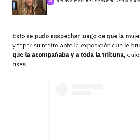
Melissa Martínez derrocha sensualid
Esto se pudo sospechar luego de que la mujer 
y tapar su rostro ante la exposición que le b
que la acompañaba y a toda la tribuna,
quien
risas.