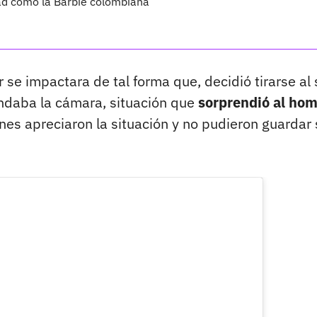
ad como la Barbie colombiana
se impactara de tal forma que, decidió tirarse al 
rindaba la cámara, situación que
sorprendió al ho
es apreciaron la situación y no pudieron guardar