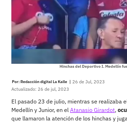
Hinchas del Deportivo I. Medellín f
|
26 de Jul, 2023
Por:
Redacción digital La Kalle
Actualizado: 26 de jul, 2023
El pasado 23 de julio, mientras se realizaba 
Medellín y Junior, en el
Atanasio Girardot
,
ocu
que llamaron la atención de los hinchas y jug