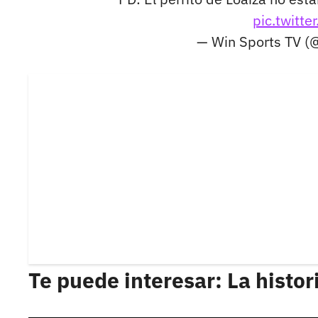
pic.twit
— Win Sports TV 
Te puede interesar: La histor