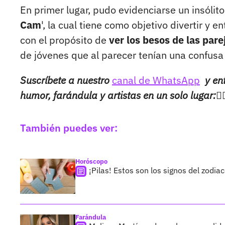
En primer lugar, pudo evidenciarse un insóli
Cam
', la cual tiene como objetivo divertir y
con el propósito de
ver los besos de las par
de jóvenes que al parecer tenían una confusa 
Suscríbete a nuestro
canal de WhatsApp
y en
humor, farándula y artistas en un solo lugar:👉
También puedes ver:
Horóscopo
¡Pilas! Estos son los signos del zodia
Farándula