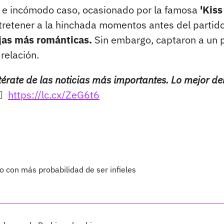
to e incómodo caso, ocasionado por la famosa
'Kiss
 entretener a la hinchada momentos antes del partido
ejas más románticas.
Sin embargo, captaron a un 
relación.
térate de las noticias más importantes. Lo mejor de
🏻
https://lc.cx/ZeG6t6
co con más probabilidad de ser infieles