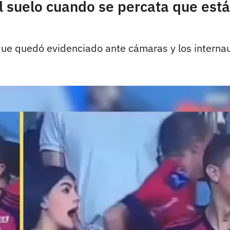
l suelo cuando se percata que está
 quedó evidenciado ante cámaras y los internaut