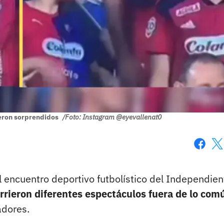
ueron sorprendidos
/Foto: Instagram @eyevallenat0
Faceboo
X
el encuentro deportivo futbolístico del Independien
rrieron diferentes espectáculos fuera de lo com
adores.