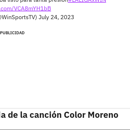
ter.com/VCA8mYH1bB
(@WinSportsTV)
July 24, 2023
PUBLICIDAD
ia de la canción Color Moreno