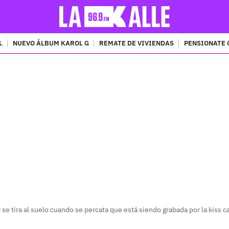
L
NUEVO ÁLBUM KAROL G
REMATE DE VIVIENDAS
PENSIONATE 
PUBLICIDAD
se tira al suelo cuando se percata que está siendo grabada por la kiss 