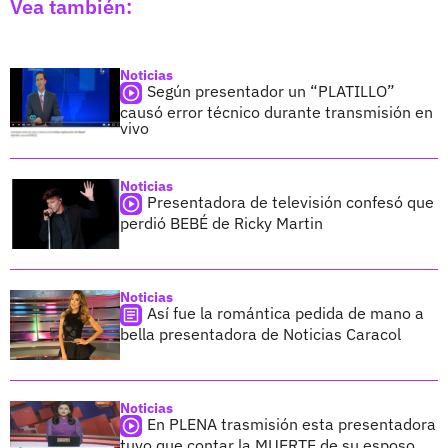
Vea también:
Noticias
Según presentador un “PLATILLO”
causó error técnico durante transmisión en
vivo
Noticias
Presentadora de televisión confesó que
perdió BEBÉ de Ricky Martin
Noticias
Así fue la romántica pedida de mano a
bella presentadora de Noticias Caracol
Noticias
En PLENA trasmisión esta presentadora
tuvo que contar la MUERTE de su esposo