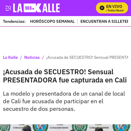
EN VIVO
Mira Todos Nuestros P
Tendencias:
HORÓSCOPO SEMANAL
ENCUENTRAN A SILLETER
PUBLICIDAD
/
/
La Kalle
Noticias
¡Acusada de SECUESTRO! Sensual PRESENTADO
¡Acusada de SECUESTRO! Sensual
PRESENTADORA fue capturada en Cali
La modelo y presentadora de un canal de local
de Cali fue acusada de participar en el
secuestro de dos personas.