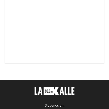
Síguenos en: