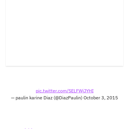
pic.twitter.com/SELFWjJYHI
— paulin karine Diaz (@DiazPaulin)
October 3, 2015