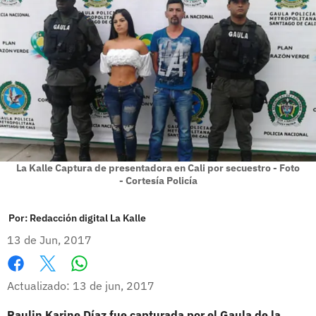
La Kalle Captura de presentadora en Cali por secuestro - Foto
- Cortesía Policía
Por:
Redacción digital La Kalle
13 de Jun, 2017
Whatsapp
Facebook
X
Actualizado: 13 de jun, 2017
Paulin Karine Díaz fue capturada por el Gaula de la