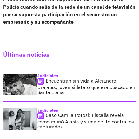
Policía cuando salía de la sede de un canal de televisión
por su supuesta participación en el secuestro un
empresario y su acompañante
.
Últimas noticias
Judiciales
Encuentran sin vida a Alejandro
Grajales, joven silletero que era buscado en
Santa Elena
Judiciales
Caso Camila Potosí: Fiscalía revela
cómo murió Alahía y suma delito contra los
capturados