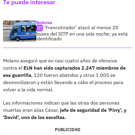
Te puede interesar
Noticias
'Francotirador' atacó al menos 20
buses del SITP en una sola noche; ya está
identificado
Molano aseguró que en casi cuatro años de ofensiva
contra el
ELN han sido capturados 2.247 miembros de
esa guerrilla
, 120 fueron abatidos y otros 1.005 se
desmovilizaron y están llevando a cabo el proceso para
volver a la vida normal.
Las informaciones indican que las otras dos personas
muertas eran alias César,
jefe de seguridad de 'Pirry', y
'David', uno de los escoltas.
PUBLICIDAD