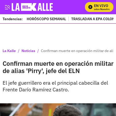
EN VIVO
Mira Todos Nuestros Pro
Tendencias:
HORÓSCOPO SEMANAL
TRASLADAN A EPA COLOM
PUBLICIDAD
/
/
La Kalle
Noticias
Confirman muerte en operación militar de alias 
Confirman muerte en operación militar
de alias 'Pirry', jefe del ELN
El jefe guerrillero era el principal cabecilla del
Frente Darío Ramírez Castro.