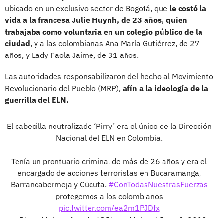
ubicado en un exclusivo sector de Bogotá, que
le costó la
vida a la francesa Julie Huynh, de 23 años, quien
trabajaba como voluntaria en un colegio público de la
ciudad
, y a las colombianas Ana María Gutiérrez, de 27
años, y Lady Paola Jaime, de 31 años.
Las autoridades responsabilizaron del hecho al Movimiento
Revolucionario del Pueblo (MRP),
afín a la ideología de la
guerrilla del ELN.
El cabecilla neutralizado ‘Pirry’ era el único de la Dirección
Nacional del ELN en Colombia.
Tenía un prontuario criminal de más de 26 años y era el
encargado de acciones terroristas en Bucaramanga,
Barrancabermeja y Cúcuta.
#ConTodasNuestrasFuerzas
protegemos a los colombianos
pic.twitter.com/ea2m1PJDfx