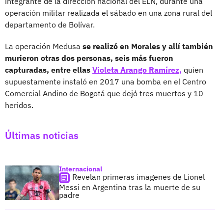
integrante de la dirección nacional del ELN, durante una
operación militar realizada el sábado en una zona rural del
departamento de Bolívar.
La operación Medusa
se realizó en Morales y allí también
murieron otras dos personas, seis más fueron
capturadas, entre ellas
Violeta Arango Ramírez,
quien
supuestamente instaló en 2017 una bomba en el Centro
Comercial Andino de Bogotá que dejó tres muertos y 10
heridos.
Últimas noticias
Internacional
Revelan primeras imagenes de Lionel
Messi en Argentina tras la muerte de su
padre