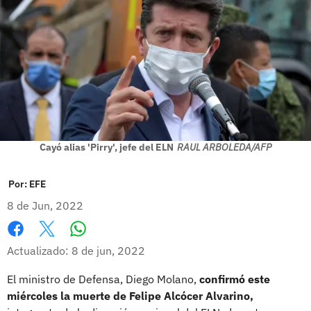
Cayó alias 'Pirry', jefe del ELN
RAUL ARBOLEDA/AFP
Por:
EFE
8 de Jun, 2022
Whatsapp
Facebook
X
Actualizado: 8 de jun, 2022
El ministro de Defensa, Diego Molano,
confirmó este
miércoles la muerte de Felipe Alcócer Alvarino,