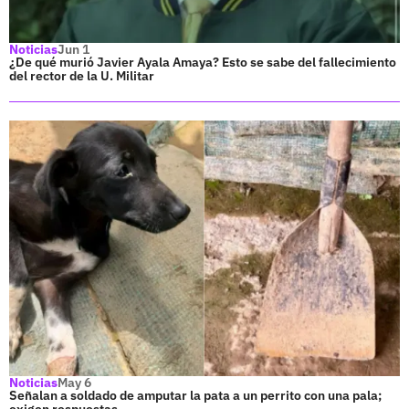
Noticias
Jun 1
¿De qué murió Javier Ayala Amaya? Esto se sabe del fallecimiento
del rector de la U. Militar
Noticias
May 6
Señalan a soldado de amputar la pata a un perrito con una pala;
exigen respuestas