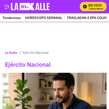
EN VIVO
Mira Todos Nuestros Pro
Tendencias:
HORÓSCOPO SEMANAL
TRASLADAN A EPA COLOM
PUBLICIDAD
/
La Kalle
Ejército Nacional
Ejército Nacional