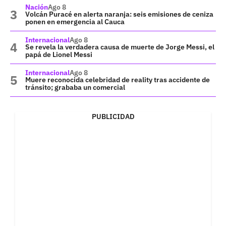
Nación
Ago 8
Volcán Puracé en alerta naranja: seis emisiones de ceniza
ponen en emergencia al Cauca
Internacional
Ago 8
Se revela la verdadera causa de muerte de Jorge Messi, el
papá de Lionel Messi
Internacional
Ago 8
Muere reconocida celebridad de reality tras accidente de
tránsito; grababa un comercial
PUBLICIDAD