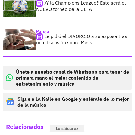
¿Y la Champions League? Este será el
NUEVO torneo de la UEFA
Pareja
Le pidió el DIVORCIO a su esposa tras
una discusión sobre Messi
Únete a nuestro canal de Whatsapp para tener de
primera mano el mejor contenido de
entretenimiento y música
Sigue a La Kalle en Google y entérate de lo mejor
de la música
Relacionados
Luis Suárez