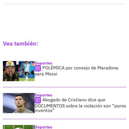
Vea también:
Deportes
POLÉMICA por consejo de Maradona
para Messi
Deportes
Abogado de Cristiano dice que
DOCUMENTOS sobre la violación son “puros
inventos”
Deportes