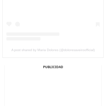
A post shared by Maria Dolores (@doloresaveiroofficial)
PUBLICIDAD