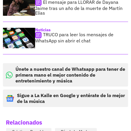
El mensaje para LLORAR de Dayana
Jaime tras un año de la muerte de Martín
Elías
Noticias
TRUCO para leer los mensajes de
WhatsApp sin abrir el chat
Únete a nuestro canal de Whatsapp para tener de
primera mano el mejor contenido de
entretenimiento y música
Sigue a La Kalle en Google y entérate de lo mejor
de la música
Relacionados