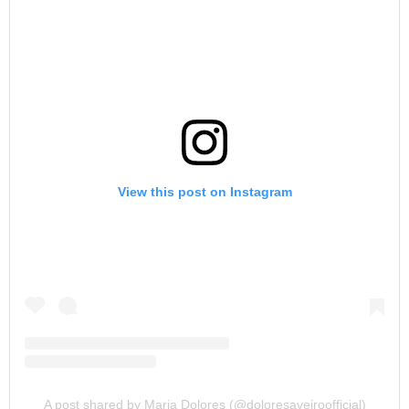
View this post on Instagram
A post shared by Maria Dolores (@doloresaveiroofficial)