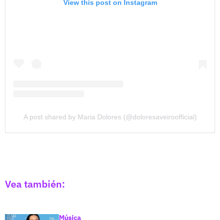
View this post on Instagram
A post shared by Maria Dolores (@doloresaveiroofficial)
Vea también:
Música