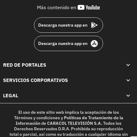
youtube-
Más contenido en
footer
Descarga nuestra app en
Descarga nuestra app en
RED DE PORTALES
SERVICIOS CORPORATIVOS
LEGAL
El uso de este sitio web implica la aceptación de los
Términos y condiciones
y
Políticas de Tratamiento de la
Información
de
CARACOL TELEVISIÓN S.A.
Todos los
Derechos Reservados D.R.A. Prohibida su reproducción
total o parcial, así como su traducción a cualquier idioma sin