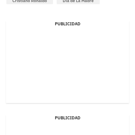
Cristiano Ronaldo
Día de La Madre
PUBLICIDAD
PUBLICIDAD