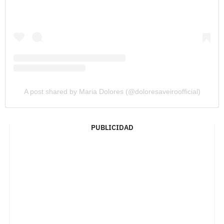
A post shared by Maria Dolores (@doloresaveiroofficial)
PUBLICIDAD