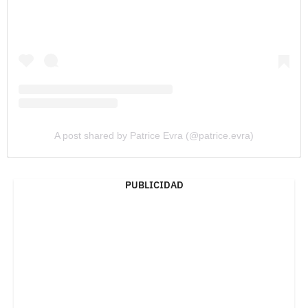
A post shared by Patrice Evra (@patrice.evra)
PUBLICIDAD