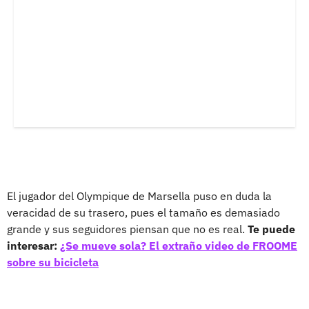
El jugador del Olympique de Marsella puso en duda la
veracidad de su trasero, pues el tamaño es demasiado
grande y sus seguidores piensan que no es real.
Te puede
interesar:
¿Se mueve sola? El extraño video de FROOME
sobre su bicicleta