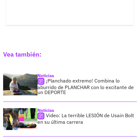
Vea también:
Noticias
¡Planchado extremo! Combina lo
aburrido de PLANCHAR con lo excitante de
un DEPORTE
Noticias
Video: La terrible LESIÓN de Usain Bolt
en su última carrera