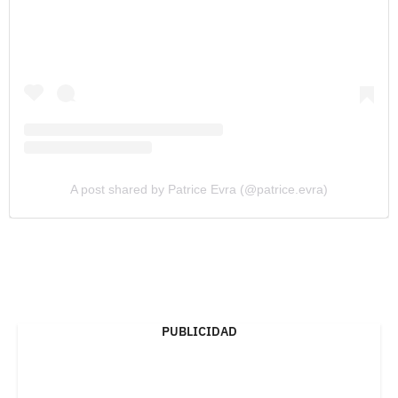
A post shared by Patrice Evra (@patrice.evra)
PUBLICIDAD