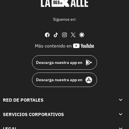
Síguenos en:
facebook
tiktok
instagram
twitter
google
youtube-
Más contenido en
footer
Descarga nuestra app en
Descarga nuestra app en
RED DE PORTALES
SERVICIOS CORPORATIVOS
LEGAL