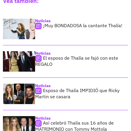
Vea también:
Noticias
¡Muy BONDADOSA la cantante Thalía!
Noticias
El esposo de Thalía se fajó con este
REGALO
Noticias
Esposo de Thalía IMPIDIÓ que Ricky
Martin se casara
Noticias
Así celebró Thalía sus 16 años de
MATRIMONIO con Tommy Mottola