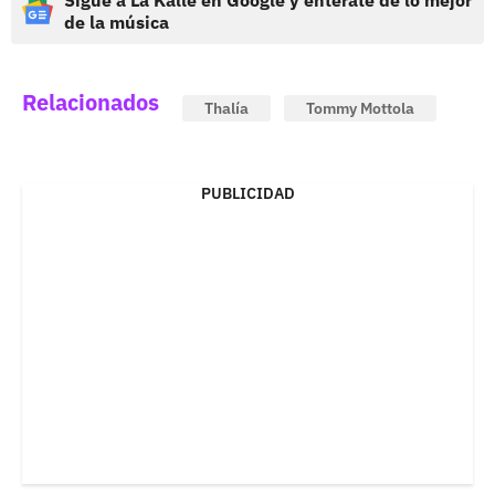
Sigue a La Kalle en Google y entérate de lo mejor
de la música
Relacionados
Thalía
Tommy Mottola
PUBLICIDAD