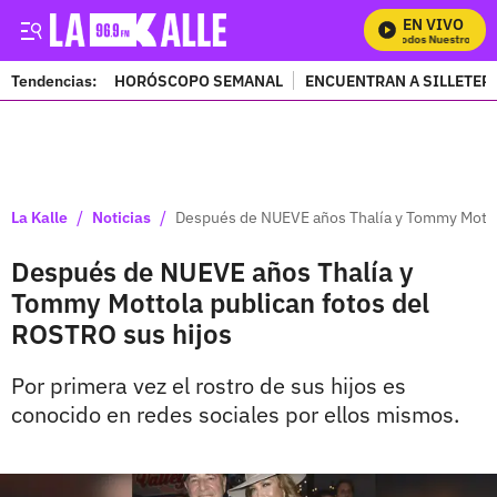
EN VIVO
Mira Todos Nuestros Pro
Tendencias:
HORÓSCOPO SEMANAL
ENCUENTRAN A SILLETER
PUBLICIDAD
/
/
La Kalle
Noticias
Después de NUEVE años Thalía y Tommy Mottol
Después de NUEVE años Thalía y
Tommy Mottola publican fotos del
ROSTRO sus hijos
Por primera vez el rostro de sus hijos es
conocido en redes sociales por ellos mismos.