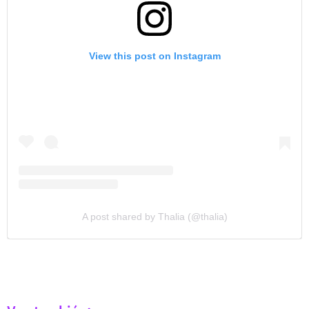
View this post on Instagram
A post shared by Thalia (@thalia)