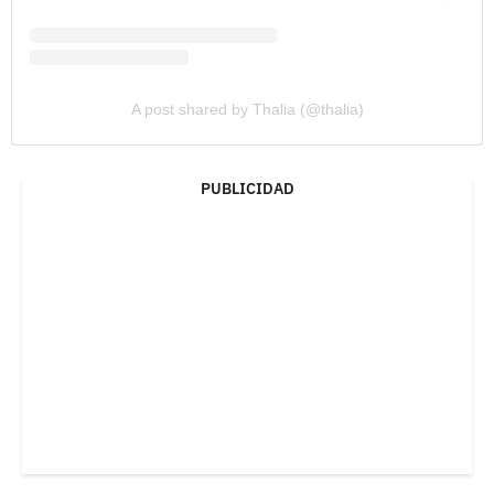
A post shared by Thalia (@thalia)
PUBLICIDAD