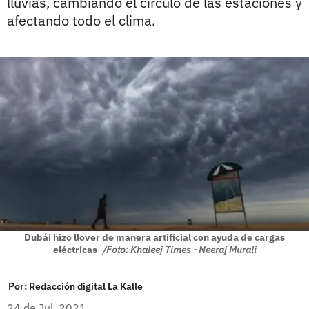
lluvias, cambiando el círculo de las estaciones y
afectando todo el clima.
Dubái hizo llover de manera artificial con ayuda de cargas
eléctricas
/Foto: Khaleej Times - Neeraj Murali
Por:
Redacción digital La Kalle
24 de Jul, 2021