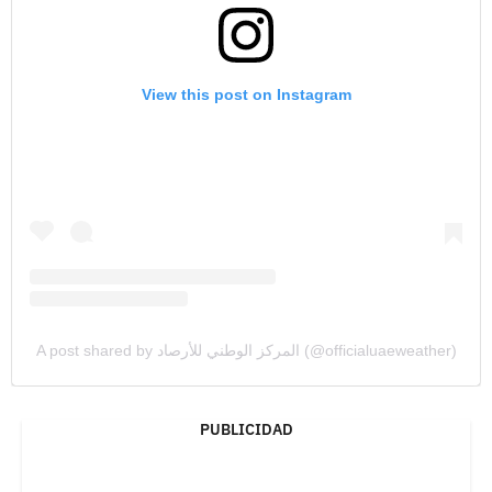
View this post on Instagram
A post shared by المركز الوطني للأرصاد (@officialuaeweather)
PUBLICIDAD