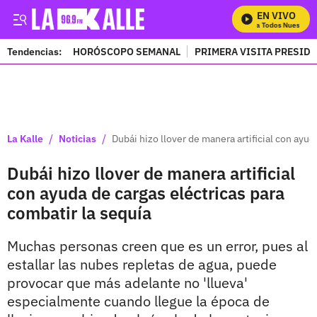
EN VIVO
Mira Todos Nuestros 
Tendencias:
HORÓSCOPO SEMANAL
PRIMERA VISITA PRESID
PUBLICIDAD
/
/
La Kalle
Noticias
Dubái hizo llover de manera artificial con ayud
Dubái hizo llover de manera artificial
con ayuda de cargas eléctricas para
combatir la sequía
Muchas personas creen que es un error, pues al
estallar las nubes repletas de agua, puede
provocar que más adelante no 'llueva'
especialmente cuando llegue la época de