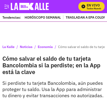
EN VIVO
Mira Todos Nuestros Pro
Tendencias:
HORÓSCOPO SEMANAL
TRASLADAN A EPA COLOM
PUBLICIDAD
/
/
/
La Kalle
Noticias
Economía
Cómo salvar el saldo de tu tarjet
Cómo salvar el saldo de tu tarjeta
Bancolombia si la perdiste; en la App
está la clave
Si perdiste tu tarjeta Bancolombia, aún puedes
proteger tu saldo. Usa la App para administrar
tu dinero y evitar transacciones no autorizadas.