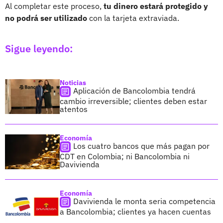
Al completar este proceso,
tu dinero estará protegido y
no podrá ser utilizado
con la tarjeta extraviada.
Sigue leyendo:
Noticias
Aplicación de Bancolombia tendrá
cambio irreversible; clientes deben estar
atentos
Economía
Los cuatro bancos que más pagan por
CDT en Colombia; ni Bancolombia ni
Davivienda
Economía
Davivienda le monta seria competencia
a Bancolombia; clientes ya hacen cuentas