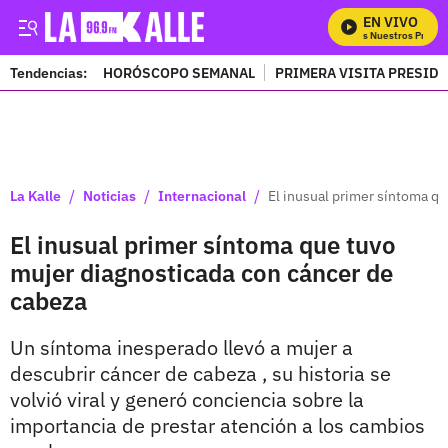
EN VIVO
Mira Todos Nuestros Program
Tendencias:
HORÓSCOPO SEMANAL
PRIMERA VISITA PRESID
PUBLICIDAD
/
/
/
La Kalle
Noticias
Internacional
El inusual primer síntoma q
El inusual primer síntoma que tuvo
mujer diagnosticada con cáncer de
cabeza
Un síntoma inesperado llevó a mujer a
descubrir cáncer de cabeza , su historia se
volvió viral y generó conciencia sobre la
importancia de prestar atención a los cambios