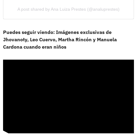
A post shared by Ana Luiza Prestes (@analuprestes)
Puedes seguir viendo: Imágenes exclusivas de
Jhovanoty, Leo Cuervo, Martha Rincón y Manuela
Cardona cuando eran niños