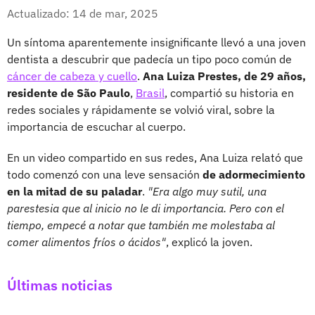
Whatsapp
Facebook
X
Actualizado: 14 de mar, 2025
Un síntoma aparentemente insignificante llevó a una joven
dentista a descubrir que padecía un tipo poco común de
cáncer de cabeza y cuello
.
Ana Luiza Prestes, de 29 años,
residente de São Paulo
,
Brasil
, compartió su historia en
redes sociales y rápidamente se volvió viral, sobre la
importancia de escuchar al cuerpo.
En un video compartido en sus redes, Ana Luiza relató que
todo comenzó con una leve sensación
de adormecimiento
en la mitad de su paladar
.
"Era algo muy sutil, una
parestesia que al inicio no le di importancia. Pero con el
tiempo, empecé a notar que también me molestaba al
comer alimentos fríos o ácidos"
, explicó la joven.
Últimas noticias