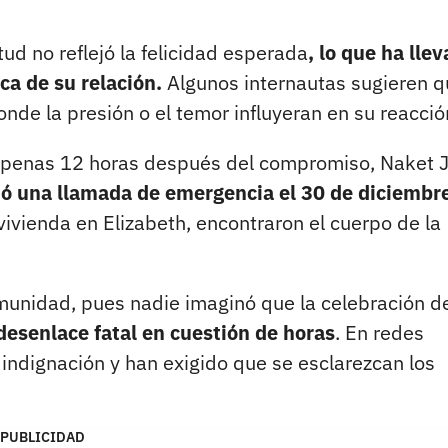
tud no reflejó la felicidad esperada
, lo que ha lle
ca de su relación.
Algunos internautas sugieren q
nde la presión o el temor influyeran en su reacció
 apenas 12 horas después del compromiso, Naket 
bió una llamada de emergencia el 30 de diciembr
a vivienda en Elizabeth, encontraron el cuerpo de la
munidad, pues nadie imaginó que la celebración d
esenlace fatal en cuestión de horas
. En redes
ndignación y han exigido que se esclarezcan los
PUBLICIDAD