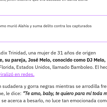
cómo murió Alahía y suma delito contra los capturados
adix Trinidad, una mujer de 31 años de origen
e, su pareja, José Melo, conocido como DJ Melo, 
Florida, Estados Unidos, llamado Bamboleo. El he
viralizó en redes.
 sudadera y gorra negras mientras se arrodilla fre
e, le dice:
“Te amo, baby, te quiero para mí toda m
y se acerca a besarlo, no luce tan emocionada com