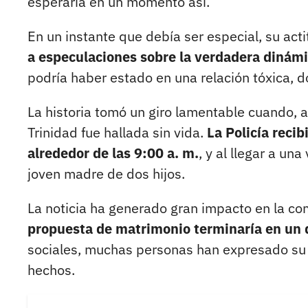
esperaría en un momento así.
En un instante que debía ser especial, su acti
a especulaciones sobre la verdadera dinámi
podría haber estado en una relación tóxica, do
La historia tomó un giro lamentable cuando,
Trinidad fue hallada sin vida.
La Policía reci
alrededor de las 9:00 a. m.
, y al llegar a un
joven madre de dos hijos.
La noticia ha generado gran impacto en la co
propuesta de matrimonio terminaría en un d
sociales, muchas personas han expresado su i
hechos.