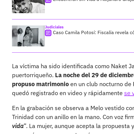
Judiciales
Caso Camila Potosí: Fiscalía revela 
La víctima ha sido identificada como Naket J
puertorriqueño.
La noche del 29 de diciembr
propuso matrimonio
en un club nocturno de 
quedó registrado en video y rápidamente
se 
En la grabación se observa a Melo vestido con
Trinidad con un anillo en la mano. Con voz firm
vida
”. La mujer, aunque acepta la propuesta 