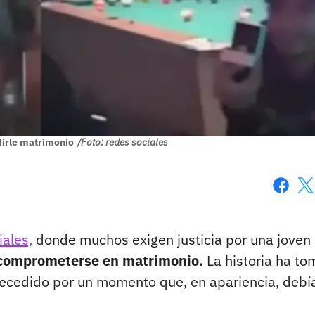
edirle matrimonio
/Foto: redes sociales
Faceboo
X
iales,
donde muchos exigen justicia por una joven
e comprometerse en matrimonio.
La historia ha t
recedido por un momento que, en apariencia, debí