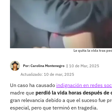
Le quita la vida tras p
|
10 de Mar, 2025
Por:
Carolina Montenegro
Actualizado: 10 de mar, 2025
Un caso ha causado
indignación en redes soc
madre que
perdió la vida horas después d
gran relevancia debido a que el suceso fue p
especial, pero que terminó en tragedia.