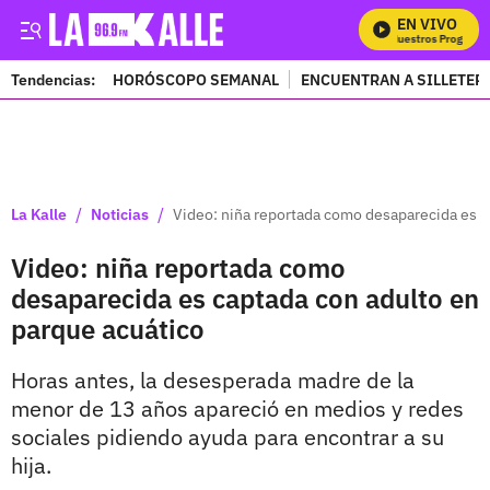
EN VIVO
Mira Todos Nuestros Programas
Tendencias:
HORÓSCOPO SEMANAL
ENCUENTRAN A SILLETER
PUBLICIDAD
/
/
La Kalle
Noticias
Video: niña reportada como desaparecida es c
Video: niña reportada como
desaparecida es captada con adulto en
parque acuático
Horas antes, la desesperada madre de la
menor de 13 años apareció en medios y redes
sociales pidiendo ayuda para encontrar a su
hija.