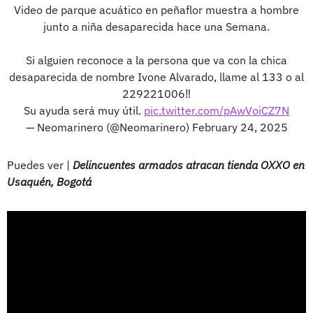
Video de parque acuático en peñaflor muestra a hombre
junto a niña desaparecida hace una Semana.
Si alguien reconoce a la persona que va con la chica
desaparecida de nombre Ivone Alvarado, llame al 133 o al
229221006‼️
Su ayuda será muy útil.
pic.twitter.com/pAwVoiCZ7N
— Neomarinero (@Neomarinero)
February 24, 2025
Puedes ver |
Delincuentes armados atracan tienda OXXO en
Usaquén, Bogotá