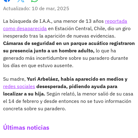
Whatsapp
Facebook
X
Actualizado: 10 de mar, 2025
La búsqueda de I.A.A., una menor de 13 años
reportada
como desaparecida
en Estación Central, Chile, dio un giro
inesperado tras la aparición de nuevas evidencias.
Cámaras de seguridad en un parque acuático registraron
su presencia junto a un hombre adulto,
lo que ha
generado más incertidumbre sobre su paradero durante
los días en que estuvo ausente.
Su madre,
Yuri Arbeláez, había aparecido en medios y
redes sociales
desesperada, pidiendo ayuda para
localizar a su hija.
Según relató, la menor salió de su casa
el 14 de febrero y desde entonces no se tuvo información
concreta sobre su paradero.
Últimas noticias