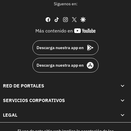
Síguenos en:
facebook
tiktok
instagram
twitter
google
youtube-
Más contenido en
footer
Descarga nuestra app en
Descarga nuestra app en
RED DE PORTALES
SERVICIOS CORPORATIVOS
LEGAL