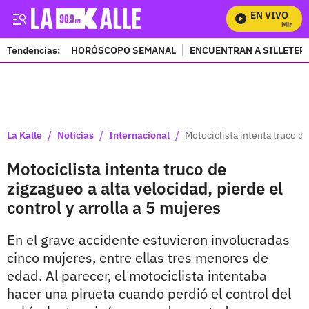
EN VIVO
Mira Todo
Tendencias:
HORÓSCOPO SEMANAL
ENCUENTRAN A SILLETER
PUBLICIDAD
/
/
/
La Kalle
Noticias
Internacional
Motociclista intenta truco de
Motociclista intenta truco de
zigzagueo a alta velocidad, pierde el
control y arrolla a 5 mujeres
En el grave accidente estuvieron involucradas
cinco mujeres, entre ellas tres menores de
edad. Al parecer, el motociclista intentaba
hacer una pirueta cuando perdió el control del