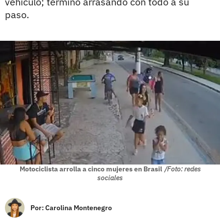
vehículo; terminó arrasando con todo a su
paso.
Motociclista arrolla a cinco mujeres en Brasil
/Foto: redes
sociales
Por:
Carolina Montenegro