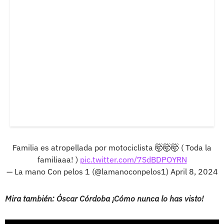
Familia es atropellada por motociclista 🤯🤯🤯 ( Toda la
familiaaa! )
pic.twitter.com/7SdBDPOYRN
— La mano Con pelos 1 (@lamanoconpelos1)
April 8, 2024
Mira también: Óscar Córdoba ¡Cómo nunca lo has visto!